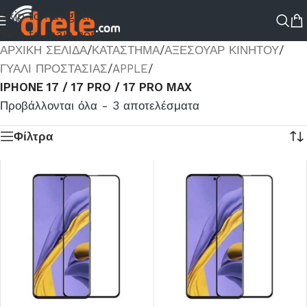
Skip to navigation
Skip to main content
ΑΡΧΙΚΉ ΣΕΛΊΔΑ
/
ΚΑΤΆΣΤΗΜΑ
/
ΑΞΕΣΟΥΑΡ ΚΙΝΗΤΟΥ
/
ΓΥΑΛΊ ΠΡΟΣΤΑΣΊΑΣ
/
APPLE
/
IPHONE 17 / 17 PRO / 17 PRO MAX
Προβάλλονται όλα - 3 αποτελέσματα
Φίλτρα