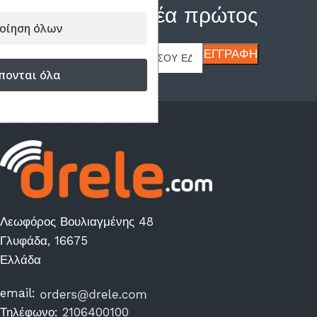
Μάθε τα νέα πρώτος
οίηση όλων
πονται όλα
Λεωφόρος Βουλιαγμένης 48
Γλυφάδα, 16675
Ελλάδα
email:
Τηλέφωνο:
2106400100