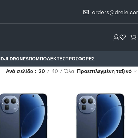
Ι
DJI DRONES
ΠΟΜΠΟΔΈΚΤΕΣ
ΠΡΟΣΦΟΡΈΣ
Ανά σελίδα
20
40
Όλα