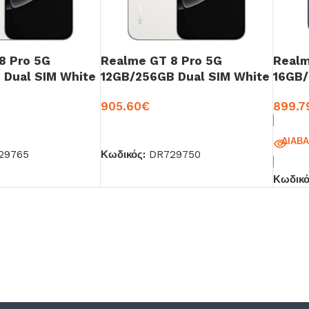
8 Pro 5G
Realme GT 8 Pro 5G
Realm
 Dual SIM White
12GB/256GB Dual SIM White
16GB/
905.60
€
899.7
Ο ΚΑΛΆΘΙ
ΠΡΟΣΘΉΚΗ ΣΤΟ ΚΑΛΆΘΙ
ΔΙΑΒ
29765
Κωδικός:
DR729750
Κωδικ