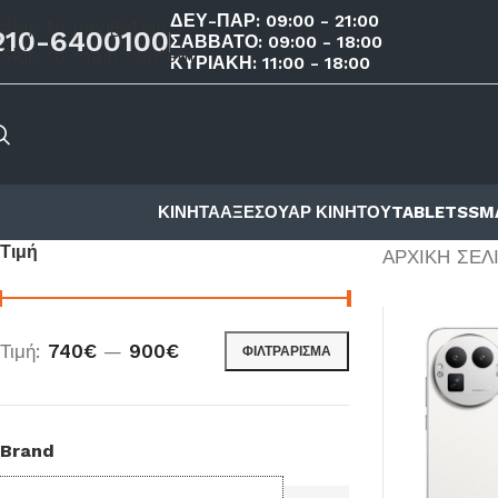
ΔΕΥ-ΠΑΡ: 09:00 - 21:00
Skip to navigation
210-6400100
ΣΑΒΒΑΤΟ: 09:00 - 18:00
Skip to main content
ΚΥΡΙΑΚΗ: 11:00 - 18:00
ΚΙΝΗΤΑ
ΑΞΕΣΟΥΑΡ ΚΙΝΗΤΟΥ
TABLETS
SM
Τιμή
ΑΡΧΙΚΉ ΣΕΛ
Τιμή:
740€
—
900€
ΦΙΛΤΡΆΡΙΣΜΑ
Brand