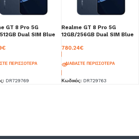
e GT 8 Pro 5G
Realme GT 8 Pro 5G
512GB Dual SIM Blue
12GB/256GB Dual SIM Blue
9
€
780.24
€
ΆΣΤΕ ΠΕΡΙΣΣΌΤΕΡΑ
ΔΙΑΒΆΣΤΕ ΠΕΡΙΣΣΌΤΕΡΑ
ός:
DR729769
Κωδικός:
DR729763