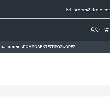
Ι
DJI DRONES
ΠΟΜΠΟΔΈΚΤΕΣ
ΠΡΟΣΦΟΡΈΣ