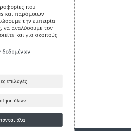
ηροφορίες που
es και παρόμοιων
τιώσουμε την εμπειρία
ς, να αναλύσουμε τον
ιείτε και για σκοπούς
 δεδομένων
ες επιλογές
οίηση όλων
πονται όλα