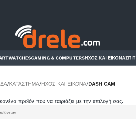
ARTWATCHES
GAMING & COMPUTERS
ΗΧΟΣ ΚΑΙ ΕΙΚΟΝΑ
ΣΠΙΤ
ΊΔΑ
/
ΚΑΤΆΣΤΗΜΑ
/
ΗΧΟΣ ΚΑΙ ΕΙΚΟΝΑ
/
DASH CAM
κανένα προϊόν που να ταιριάζει με την επιλογή σας.