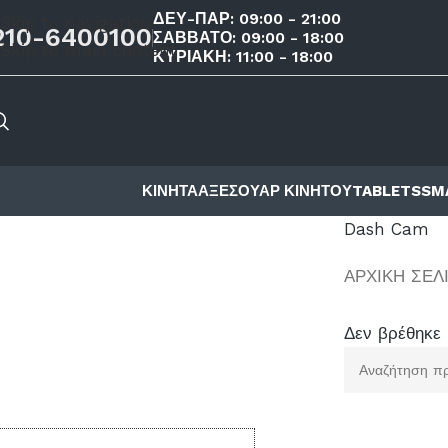
ΔΕΥ-ΠΑΡ: 09:00 - 21:00
Skip to navigation
210-6400100
ΣΑΒΒΑΤΟ: 09:00 - 18:00
Skip to main content
ΚΥΡΙΑΚΗ: 11:00 - 18:00
ΚΙΝΗΤΑ
ΑΞΕΣΟΥΑΡ ΚΙΝΗΤΟΥ
TABLETS
SM
Dash Cam
ΑΡΧΙΚΉ ΣΕΛ
Δεν βρέθηκε 