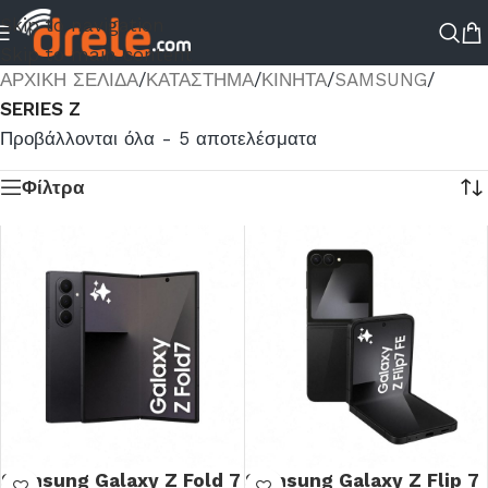
Skip to navigation
Skip to main content
ΑΡΧΙΚΉ ΣΕΛΊΔΑ
/
ΚΑΤΆΣΤΗΜΑ
/
ΚΙΝΗΤΑ
/
SAMSUNG
/
SERIES Z
Προβάλλονται όλα - 5 αποτελέσματα
Φίλτρα
Samsung Galaxy Z Fold 7
Samsung Galaxy Z Flip 7