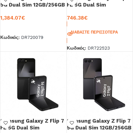
5G Dual Sim 12GB/256GB
FE 5G Dual Sim
Jetblack
8GB/256GB Black EU
1,384.07
€
746.38
€
ΠΡΟΣΘΉΚΗ ΣΤΟ ΚΑΛΆΘΙ
ΔΙΑΒΆΣΤΕ ΠΕΡΙΣΣΌΤΕΡΑ
Κωδικός:
DR720079
Κωδικός:
DR722523
Samsung Galaxy Z Flip 7
Samsung Galaxy Z Flip 7
FE 5G Dual Sim
5G Dual Sim 12GB/256GB