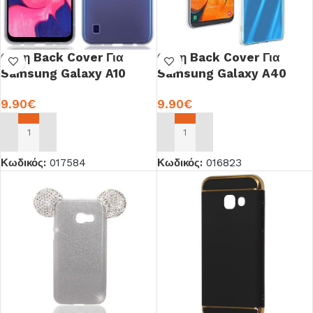
Θήκη Back Cover Για
Θήκη Back Cover Για
Samsung Galaxy A10
Samsung Galaxy A40
Σιλικόνη OEM
A405 Σιλικόνη OEM
9.90
€
9.90
€
ΠΡΟΣΘΉΚΗ ΣΤΟ ΚΑΛΆΘΙ
ΠΡΟΣΘΉΚΗ ΣΤΟ ΚΑΛΆΘΙ
Κωδικός:
017584
Κωδικός:
016823