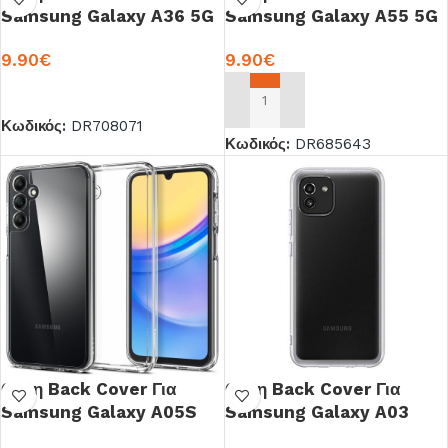
Samsung Galaxy A36 5G
Samsung Galaxy A55 5G
Σιλικόνη OEM
Σιλικόνη OEM
9.90
€
9.90
€
ΠΡΟΣΘΉΚΗ ΣΤΟ ΚΑΛΆΘΙ
ΠΡΟΣΘΉΚΗ ΣΤΟ ΚΑΛΆΘΙ
Κωδικός:
DR708071
Κωδικός:
DR685643
Θήκη Back Cover Για
Θήκη Back Cover Για
Samsung Galaxy A05S
Samsung Galaxy A03
Σιλικόνη OEM
Σιλικόνη OEM