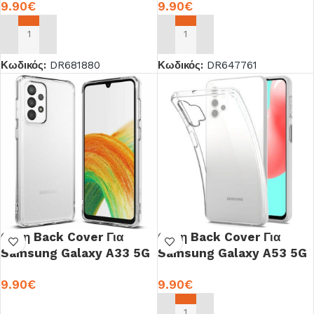
9.90
€
9.90
€
ΠΡΟΣΘΉΚΗ ΣΤΟ ΚΑΛΆΘΙ
ΠΡΟΣΘΉΚΗ ΣΤΟ ΚΑΛΆΘΙ
Κωδικός:
DR681880
Κωδικός:
DR647761
Θήκη Back Cover Για
Θήκη Back Cover Για
Samsung Galaxy A33 5G
Samsung Galaxy A53 5G
Σιλικόνη OEM
Σιλικόνη OEM
9.90
€
9.90
€
ΠΡΟΣΘΉΚΗ ΣΤΟ ΚΑΛΆΘΙ