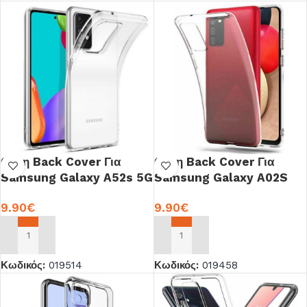
Θήκη Back Cover Για
Θήκη Back Cover Για
Samsung Galaxy A52s 5G
Samsung Galaxy A02S
Σιλικόνη OEM
Σιλικόνη OEM
9.90
€
9.90
€
ΠΡΟΣΘΉΚΗ ΣΤΟ ΚΑΛΆΘΙ
ΠΡΟΣΘΉΚΗ ΣΤΟ ΚΑΛΆΘΙ
Κωδικός:
019514
Κωδικός:
019458