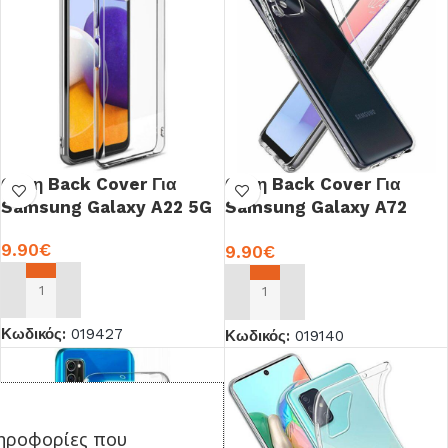
Θήκη Back Cover Για
Θήκη Back Cover Για
Samsung Galaxy A22 5G
Samsung Galaxy A72
Σιλικόνη OEM
9.90
€
9.90
€
ΠΡΟΣΘΉΚΗ ΣΤΟ ΚΑΛΆΘΙ
ΠΡΟΣΘΉΚΗ ΣΤΟ ΚΑΛΆΘΙ
Κωδικός:
019427
Κωδικός:
019140
ηροφορίες που