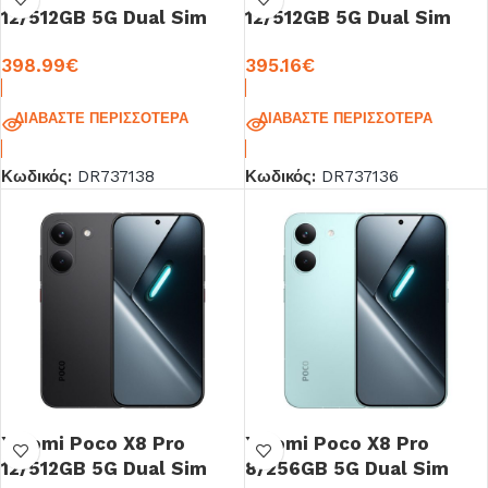
12/512GB 5G Dual Sim
12/512GB 5G Dual Sim
White
Mint Green
398.99
€
395.16
€
ΔΙΑΒΆΣΤΕ ΠΕΡΙΣΣΌΤΕΡΑ
ΔΙΑΒΆΣΤΕ ΠΕΡΙΣΣΌΤΕΡΑ
Κωδικός:
DR737138
Κωδικός:
DR737136
Xiaomi Poco X8 Pro
Xiaomi Poco X8 Pro
12/512GB 5G Dual Sim
8/256GB 5G Dual Sim