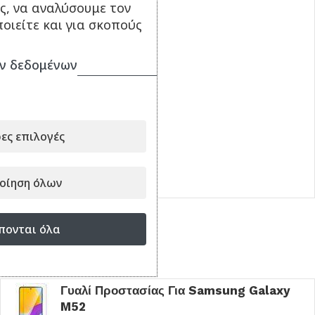
ς, να αναλύσουμε τον
οιείτε και για σκοπούς
ν δεδομένων
ες επιλογές
οίηση όλων
πονται όλα
Είδατε πρόσφατα
Γυαλί Προστασίας Για Samsung Galaxy
M52