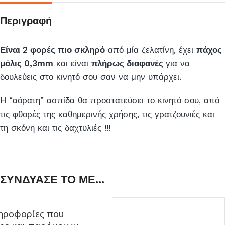
αυτό
το
Περιγραφή
προϊόν
Είναι 2 φορές πιο σκληρό
από μία ζελατίνη, έχει
πάχος
μόλις 0,3mm
και είναι
πλήρως διαφανές
για να
δουλεύεις στο κινητό σου σαν να μην υπάρχει.
Η “αόρατη” ασπίδα θα προστατεύσει το κινητό σου, από
τις φθορές της καθημερινής χρήσης, τις γρατζουνιές και
τη σκόνη και τις δαχτυλιές !!!
ΣΥΝΔΥΑΣΕ ΤΟ ΜΕ...
ηροφορίες που