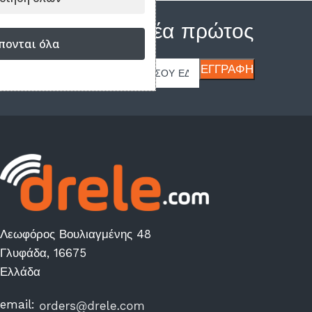
Μάθε τα νέα πρώτος
πονται όλα
Λεωφόρος Βουλιαγμένης 48
Γλυφάδα, 16675
Ελλάδα
email: