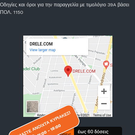
Οδηγίες και όροι για την παραγγελία με τιμολόγιο 39A βάσει
ΠΟΛ. 1150
ΕΙΜΑΣΤΕ ΑΝΟΙΧΤΑ ΚΥΡΙΑΚΕΣ!
ΕΙΜΑΣΤΕ ΑΝΟΙΧΤΑ ΚΥΡΙΑΚΕΣ!
11:00 - 18:00
11:00 - 18:00