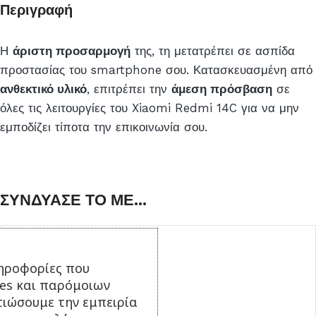
το
Περιγραφή
προϊόν
Η
άριστη προσαρμογή
της, τη μετατρέπει σε ασπίδα
προστασίας του smartphone σου. Κατασκευασμένη από
ανθεκτικό υλικό
, επιτρέπει την
άμεση πρόσβαση
σε
όλες τις λειτουργίες του Xiaomi Redmi 14C για να μην
εμποδίζει τίποτα την επικοινωνία σου.
ΣΥΝΔΥΑΣΕ ΤΟ ΜΕ...
ηροφορίες που
ies και παρόμοιων
τιώσουμε την εμπειρία