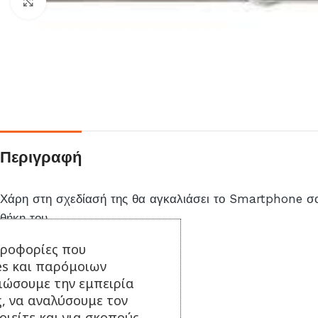
Click to enlarge
Περιγραφή
Χάρη στη σχεδίασή της θα αγκαλιάσει το Smartphone σου
θήκη του.
ηροφορίες που
es και παρόμοιων
τιώσουμε την εμπειρία
ς, να αναλύσουμε τον
ΣΥΝΔΥΑΣΕ ΤΟ ΜΕ...
ιείτε και για σκοπούς