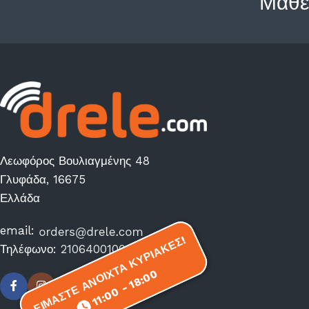
Μάθε
Λεωφόρος Βουλιαγμένης 48
Γλυφάδα, 16675
Ελλάδα
email:
ΕΙΜΑΣΤΕ ΑΝΟΙΧΤΑ ΚΥΡΙΑΚΕΣ!
ΕΙΜΑΣΤΕ ΑΝΟΙΧΤΑ ΚΥΡΙΑΚΕΣ!
Τηλέφωνο:
2106400100
11:00 - 18:00
11:00 - 18:00