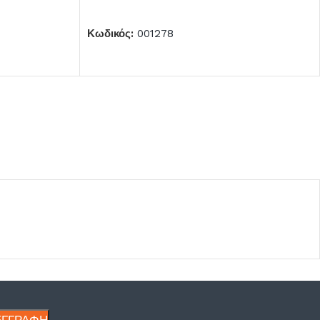
ΠΡΟΣΘΉΚΗ ΣΤΟ ΚΑΛΆΘΙ
Κωδικός:
001278