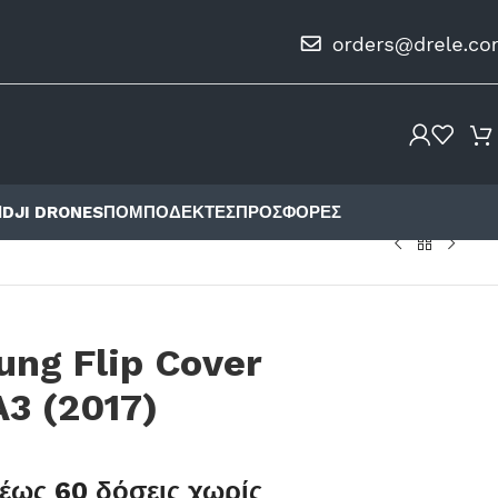
Ι
DJI DRONES
ΠΟΜΠΟΔΈΚΤΕΣ
ΠΡΟΣΦΟΡΈΣ
ng Flip Cover
A3 (2017)
M
έως 60 δόσεις χωρίς