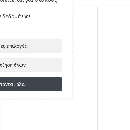
 δεδομένων
ες επιλογές
οίηση όλων
πονται όλα