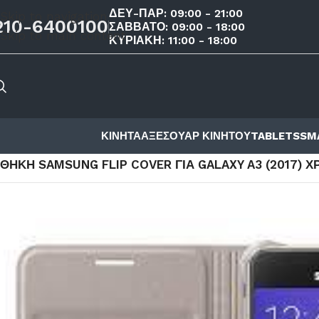
ΔΕΥ-ΠΑΡ: 09:00 - 21:00
Skip to navigation
210-6400100
ΣΑΒΒΑΤΟ: 09:00 - 18:00
Skip to main content
ΚΥΡΙΑΚΗ: 11:00 - 18:00
ΚΙΝΗΤΑ
ΑΞΕΣΟΥΑΡ ΚΙΝΗΤΟΥ
TABLETS
SM
ΑΡΧΙΚΉ ΣΕΛΊΔΑ
/
ΚΑΤΆΣΤΗΜΑ
/
ΑΞΕΣΟΥΑΡ ΚΙΝΗΤΟΥ
/
ΘΗΚ
ΘΉΚΗ SAMSUNG FLIP COVER ΓΙΑ GALAXY A3 (2017) 