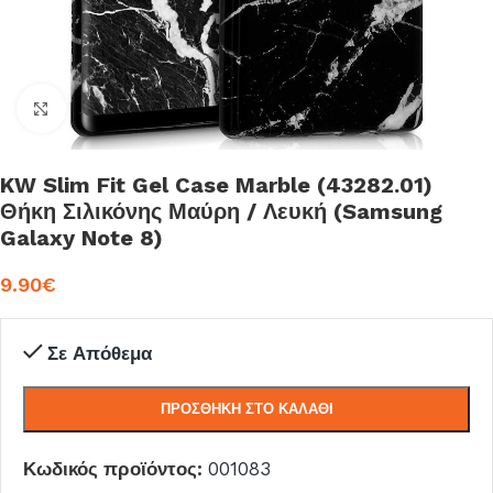
Click to enlarge
KW Slim Fit Gel Case Marble (43282.01)
Θήκη Σιλικόνης Μαύρη / Λευκή (Samsung
Galaxy Note 8)
9.90
€
Σε Απόθεμα
ΠΡΟΣΘΉΚΗ ΣΤΟ ΚΑΛΆΘΙ
Κωδικός προϊόντος:
001083