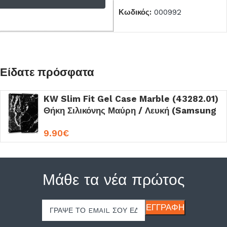
8)
ΠΡΟΣΘΉΚΗ ΣΤΟ ΚΑΛΆΘΙ
Κωδικός:
000992
Κωδικός:
001460
Είδατε πρόσφατα
KW Slim Fit Gel Case Marble (43282.01)
Θήκη Σιλικόνης Μαύρη / Λευκή (Samsung
Galaxy Note 8)
9.90
€
Μάθε τα νέα πρώτος