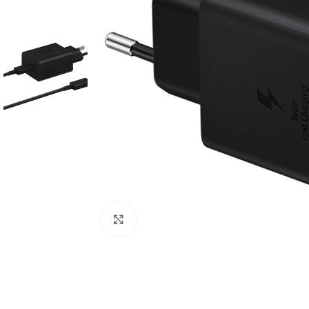
Click to enlarge