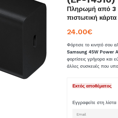
Πληρωμή από 3 
πιστωτική κάρτα
24.00
€
Φόρτισε το κινητό σου α
Samsung 45W Power A
φορτίσεις γρήγορα και 
άλλες συσκευές που υπ
Εκτός αποθέματος
Εγγραφείτε στη λίστα 
Εισάγετε
το