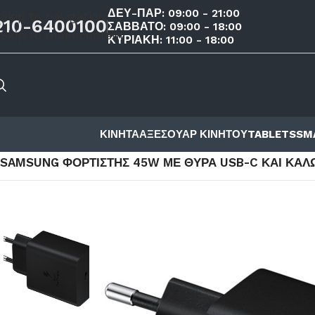
ΔΕΥ-ΠΑΡ: 09:00 - 21:00
Skip to navigation
210-6400100
ΣΑΒΒΑΤΟ: 09:00 - 18:00
Skip to main content
ΚΥΡΙΑΚΗ: 11:00 - 18:00
ΚΙΝΗΤΑ
ΑΞΕΣΟΥΑΡ ΚΙΝΗΤΟΥ
TABLETS
SM
ΑΡΧΙΚΉ ΣΕΛΊΔΑ
/
ΚΑΤΆΣΤΗΜΑ
/
ΑΞΕΣΟΥΑΡ ΚΙΝΗΤΟΥ
/
ΑΞΕ
SAMSUNG ΦΟΡΤΙΣΤΉΣ 45W ΜΕ ΘΎΡΑ USB-C ΚΑΙ ΚΑΛΏ