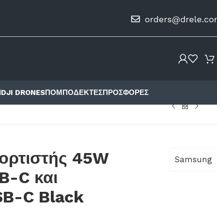
Ι
DJI DRONES
ΠΟΜΠΟΔΈΚΤΕΣ
ΠΡΟΣΦΟΡΈΣ
ορτιστής 45W
Samsung
B-C και
B-C Black