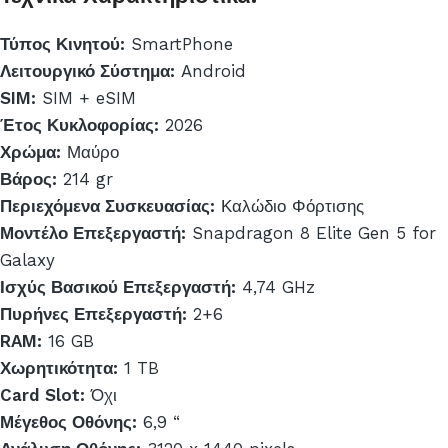
Τύπος Κινητού:
SmartPhone
Λειτουργικό Σύστημα:
Android
SIM:
SIM + eSIM
Έτος Κυκλοφορίας:
2026
Χρώμα:
Μαύρο
Βάρος:
214 gr
Περιεχόμενα Συσκευασίας:
Καλώδιο Φόρτισης
Μοντέλο Επεξεργαστή:
Snapdragon 8 Elite Gen 5 for
Galaxy
Ισχύς Βασικού Επεξεργαστή:
4,74 GHz
Πυρήνες Επεξεργαστή:
2+6
RAM:
16 GB
Χωρητικότητα:
1 TB
Card Slot:
Όχι
Μέγεθος Οθόνης:
6,9 “