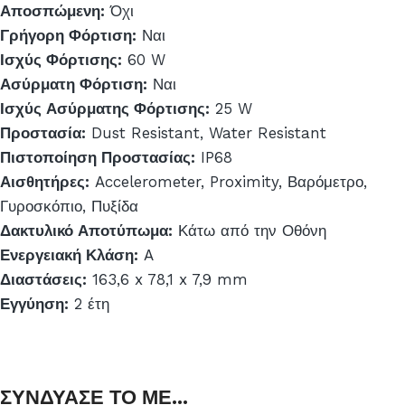
Αποσπώμενη:
Όχι
Γρήγορη Φόρτιση:
Ναι
Ισχύς Φόρτισης:
60 W
Ασύρματη Φόρτιση:
Ναι
Ισχύς Ασύρματης Φόρτισης:
25 W
Προστασία:
Dust Resistant, Water Resistant
Πιστοποίηση Προστασίας:
IP68
Αισθητήρες:
Accelerometer, Proximity, Βαρόμετρο,
Γυροσκόπιο, Πυξίδα
Δακτυλικό Αποτύπωμα:
Κάτω από την Οθόνη
Ενεργειακή Κλάση:
A
Διαστάσεις:
163,6 x 78,1 x 7,9 mm
Εγγύηση:
2 έτη
ΣΥΝΔΥΑΣΕ ΤΟ ΜΕ...