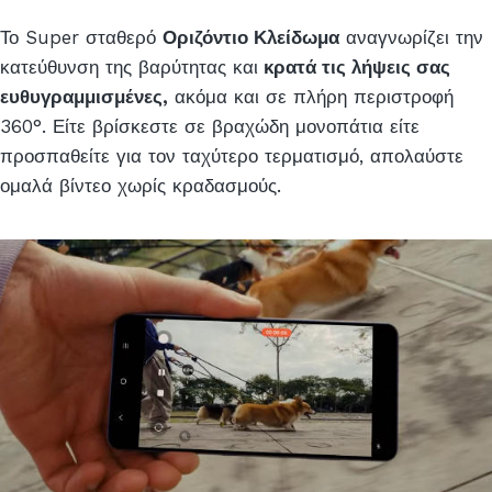
Το Super σταθερό
Οριζόντιο Κλείδωμα
αναγνωρίζει την
κατεύθυνση της βαρύτητας και
κρατά τις λήψεις σας
ευθυγραμμισμένες,
ακόμα και σε πλήρη περιστροφή
360°. Είτε βρίσκεστε σε βραχώδη μονοπάτια είτε
προσπαθείτε για τον ταχύτερο τερματισμό, απολαύστε
ομαλά βίντεο χωρίς κραδασμούς.