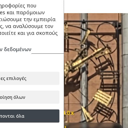
ηροφορίες που
ies και παρόμοιων
τιώσουμε την εμπειρία
ς, να αναλύσουμε τον
οιείτε και για σκοπούς
ν δεδομένων
ες επιλογές
οίηση όλων
πονται όλα