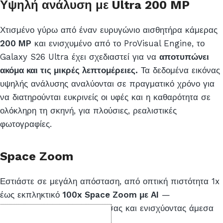
Υψηλή ανάλυση με Ultra 200 MP
Χτισμένο γύρω από έναν ευρυγώνιο αισθητήρα κάμερας
200 MP
και ενισχυμένο από το ProVisual Engine, το
Galaxy S26 Ultra έχει σχεδιαστεί για να
αποτυπώνει
ακόμα και τις μικρές λεπτομέρειες.
Τα δεδομένα εικόνας
υψηλής ανάλυσης αναλύονται σε πραγματικό χρόνο για
να διατηρούνται ευκρινείς οι υφές και η καθαρότητα σε
ολόκληρη τη σκηνή, για πλούσιες, ρεαλιστικές
φωτογραφίες.
Space Zoom
Εστιάστε σε μεγάλη απόσταση, από οπτική πιστότητα 1x
έως εκπληκτικό
100x Space Zoom με AI
—
σταθεροποιώντας το κάδρο σας και ενισχύοντας άμεσα
την ευκρίνεια.