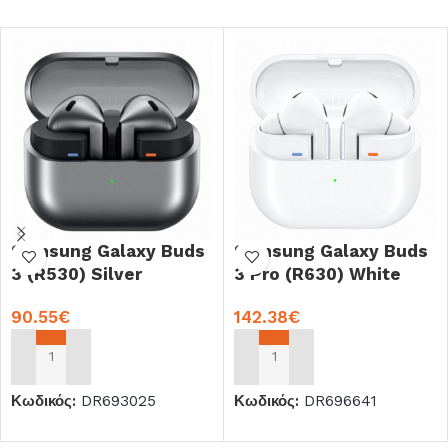
Samsung Galaxy Buds
Samsung Galaxy Buds
3 (R530) Silver
3 Pro (R630) White
90.55
€
142.38
€
ΠΡΟΣΘΉΚΗ ΣΤΟ ΚΑΛΆΘΙ
ΠΡΟΣΘΉΚΗ ΣΤΟ ΚΑΛΆΘΙ
Κωδικός:
DR693025
Κωδικός:
DR696641