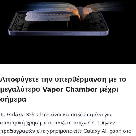
Απoφύγετε την υπερθέρμανση με το
μεγαλύτερο Vapor Chamber μέχρι
σήμερα
Το Galaxy S26 Ultra είναι κατασκευασμένο για
απαιτητική χρήση, είτε παίζετε παιχνίδια υψηλών
προδιαγραφών είτε χρησιμοποιείτε Galaxy AI, χάρη στο