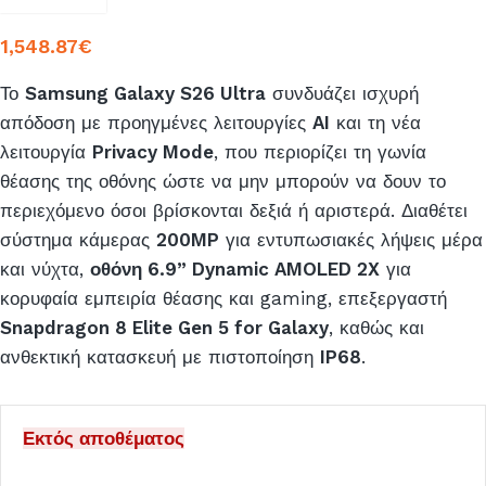
1,548.87
€
Το
Samsung Galaxy S26 Ultra
συνδυάζει ισχυρή
απόδοση με προηγμένες λειτουργίες
AI
και τη νέα
λειτουργία
Privacy Mode
, που περιορίζει τη γωνία
θέασης της οθόνης ώστε να μην μπορούν να δουν το
περιεχόμενο όσοι βρίσκονται δεξιά ή αριστερά. Διαθέτει
σύστημα κάμερας
200MP
για εντυπωσιακές λήψεις μέρα
και νύχτα,
οθόνη 6.9” Dynamic AMOLED 2X
για
κορυφαία εμπειρία θέασης και gaming, επεξεργαστή
Snapdragon 8 Elite Gen 5 for Galaxy
, καθώς και
ανθεκτική κατασκευή με πιστοποίηση
IP68
.
Εκτός αποθέματος