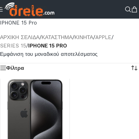
Skip to navigation
Skip to main content
IPHONE 15 Pro
ΑΡΧΙΚΉ ΣΕΛΊΔΑ
/
ΚΑΤΆΣΤΗΜΑ
/
ΚΙΝΗΤΑ
/
APPLE
/
SERIES 15
/
IPHONE 15 PRO
Εμφάνιση του μοναδικού αποτελέσματος
Φίλτρα