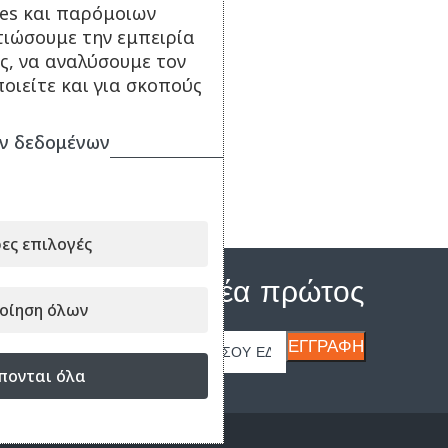
ies και παρόμοιων
τιώσουμε την εμπειρία
ς, να αναλύσουμε τον
οιείτε και για σκοπούς
ν δεδομένων
ες επιλογές
Μάθε τα νέα πρώτος
οίηση όλων
πονται όλα