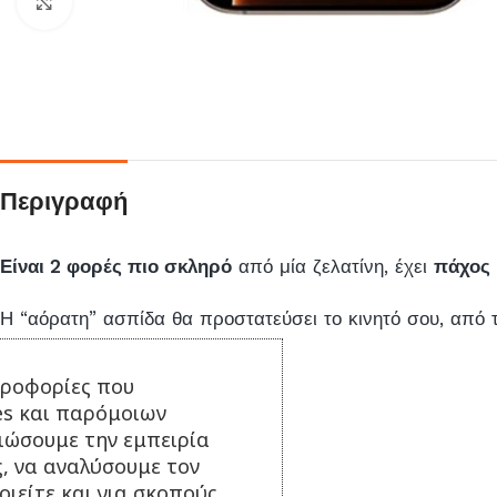
Click to enlarge
Περιγραφή
Είναι 2 φορές πιο σκληρό
από μία ζελατίνη, έχει
πάχος
Η “αόρατη” ασπίδα θα προστατεύσει το κινητό σου, από τις
ηροφορίες που
es και παρόμοιων
τιώσουμε την εμπειρία
ς, να αναλύσουμε τον
ΣΥΝΔΥΑΣΕ ΤΟ ΜΕ...
ιείτε και για σκοπούς