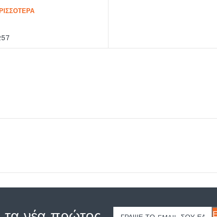
ΡΙΣΣΌΤΕΡΑ
257
 τα νέα πρώτος