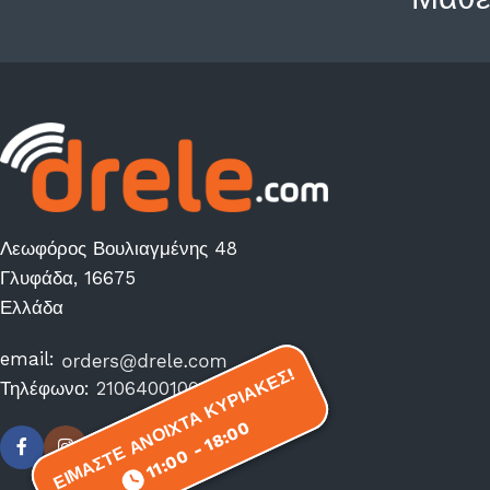
Λεωφόρος Βουλιαγμένης 48
Γλυφάδα, 16675
Ελλάδα
email:
ΕΙΜΑΣΤΕ ΑΝΟΙΧΤΑ ΚΥΡΙΑΚΕΣ!
ΕΙΜΑΣΤΕ ΑΝΟΙΧΤΑ ΚΥΡΙΑΚΕΣ!
Τηλέφωνο:
2106400100
11:00 - 18:00
11:00 - 18:00