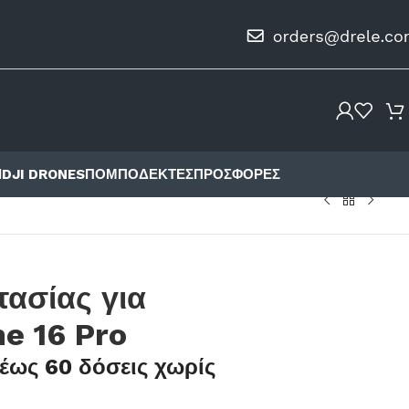
Ι
DJI DRONES
ΠΟΜΠΟΔΈΚΤΕΣ
ΠΡΟΣΦΟΡΈΣ
τασίας για
e 16 Pro
έως 60 δόσεις χωρίς