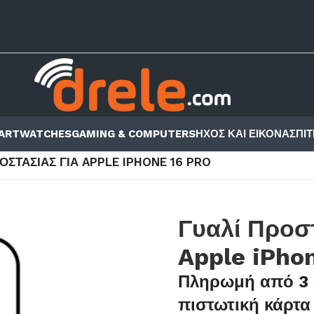
ARTWATCHES
GAMING & COMPUTERS
ΗΧΟΣ ΚΑΙ ΕΙΚΟΝΑ
ΣΠΙΤ
ΛΊ ΠΡΟΣΤΑΣΊΑΣ
/
APPLE
/
ΟΣΤΑΣΊΑΣ ΓΙΑ APPLE IPHONE 16 PRO
Γυαλί Προσ
Apple iPhon
Πληρωμή από 3 
πιστωτική κάρτα