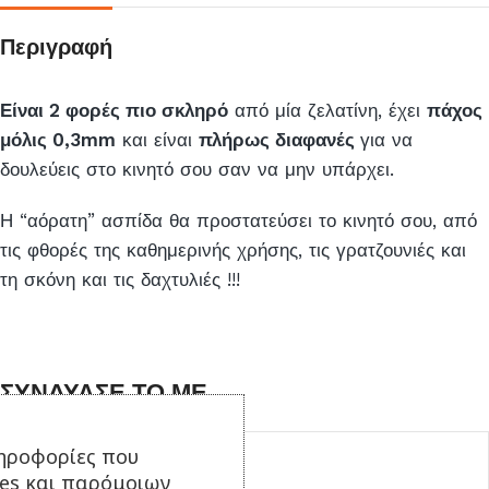
Περιγραφή
Είναι 2 φορές πιο σκληρό
από μία ζελατίνη, έχει
πάχος
μόλις 0,3mm
και είναι
πλήρως διαφανές
για να
δουλεύεις στο κινητό σου σαν να μην υπάρχει.
Η “αόρατη” ασπίδα θα προστατεύσει το κινητό σου, από
τις φθορές της καθημερινής χρήσης, τις γρατζουνιές και
τη σκόνη και τις δαχτυλιές !!!
ΣΥΝΔΥΑΣΕ ΤΟ ΜΕ...
ηροφορίες που
ies και παρόμοιων