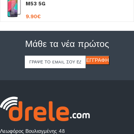
M53 5G
9.90
€
Μάθε τα νέα πρώτος
Λεωφόρος Βουλιαγμένης 48