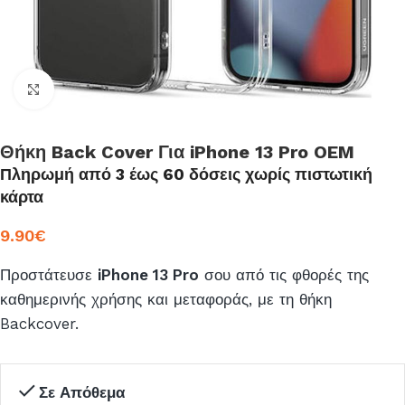
Click to enlarge
Θήκη Back Cover Για iPhone 13 Pro OEM
Πληρωμή από 3 έως 60 δόσεις χωρίς πιστωτική
κάρτα
9.90
€
Προστάτευσε
iPhone 13 Pro
σου από τις φθορές της
καθημερινής χρήσης και μεταφοράς, με τη θήκη
Backcover.
Σε Απόθεμα