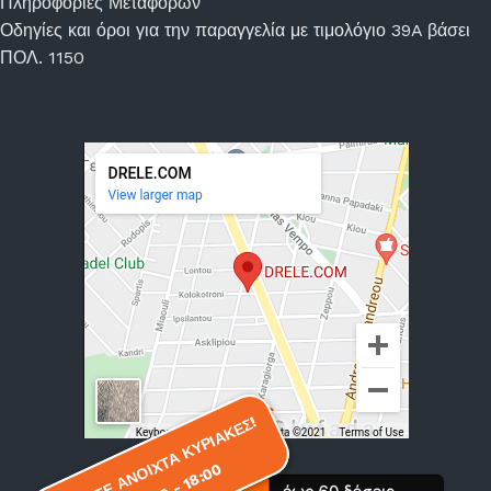
Πληροφορίες Μεταφορών
Οδηγίες και όροι για την παραγγελία με τιμολόγιο 39A βάσει
ΠΟΛ. 1150
ΕΙΜΑΣΤΕ ΑΝΟΙΧΤΑ ΚΥΡΙΑΚΕΣ!
ΕΙΜΑΣΤΕ ΑΝΟΙΧΤΑ ΚΥΡΙΑΚΕΣ!
11:00 - 18:00
11:00 - 18:00