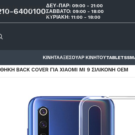
ΔΕΥ-ΠΑΡ: 09:00 - 21:00
Skip to navigation
210-6400100
ΣΑΒΒΑΤΟ: 09:00 - 18:00
Skip to main content
ΚΥΡΙΑΚΗ: 11:00 - 18:00
ΚΙΝΗΤΑ
ΑΞΕΣΟΥΑΡ ΚΙΝΗΤΟΥ
TABLETS
SM
ΑΡΧΙΚΉ ΣΕΛΊΔΑ
/
ΚΑΤΆΣΤΗΜΑ
/
ΑΞΕΣΟΥΑΡ ΚΙΝΗΤΟΥ
/
ΘΗΚ
ΘΉΚΗ BACK COVER ΓΙΑ XIAOMI MI 9 ΣΙΛΙΚΌΝΗ OEM