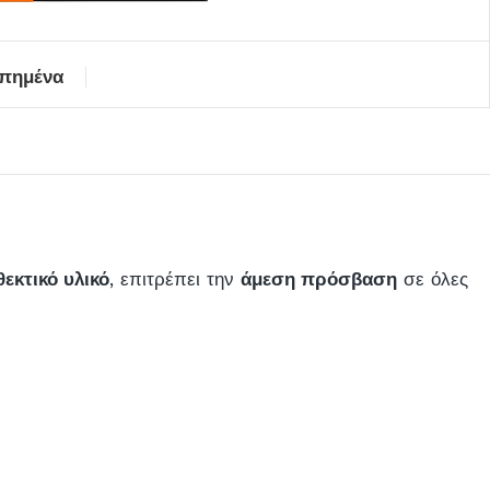
απημένα
θεκτικό υλικό
, επιτρέπει την
άμεση πρόσβαση
σε όλες