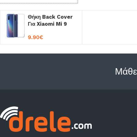
Θήκη Back Cover
Για Xiaomi Mi 9
Σιλικόνη OEM
9.90
€
Μάθε