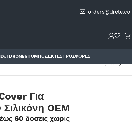
Ι
DJI DRONES
ΠΟΜΠΟΔΈΚΤΕΣ
ΠΡΟΣΦΟΡΈΣ
Cover Για
9 Σιλικόνη OEM
έως 60 δόσεις χωρίς