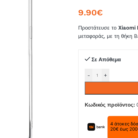
9.90
€
Προστάτευσε το
Xiaomi
μεταφοράς, με τη θήκη B
Σε Απόθεμα
-
+
Κωδικός προϊόντος: