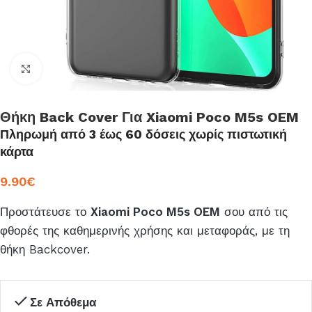
Click to enlarge
Θήκη Back Cover Για Xiaomi Poco M5s OEM
Πληρωμή από 3 έως 60 δόσεις χωρίς πιστωτική
κάρτα
9.90
€
Προστάτευσε το
Xiaomi Poco M5s OEM
σου από τις
φθορές της καθημερινής χρήσης και μεταφοράς, με τη
θήκη Backcover.
Σε Απόθεμα