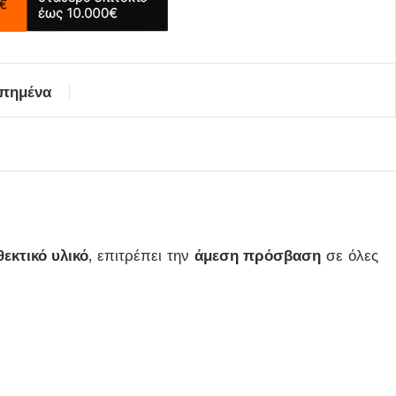
απημένα
θεκτικό υλικό
, επιτρέπει την
άμεση πρόσβαση
σε όλες