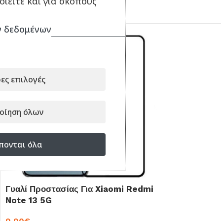
ιείτε και για σκοπούς
ΣΥΝΔΥΑΣΕ ΤΟ ΜΕ...
 δεδομένων
ες επιλογές
οίηση όλων
πονται όλα
Γυαλί Προστασίας Για Xiaomi Redmi
Note 13 5G