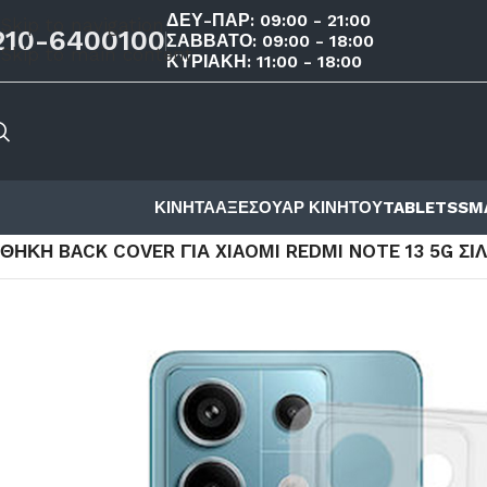
ΔΕΥ-ΠΑΡ: 09:00 - 21:00
Skip to navigation
210-6400100
ΣΑΒΒΑΤΟ: 09:00 - 18:00
Skip to main content
ΚΥΡΙΑΚΗ: 11:00 - 18:00
ΚΙΝΗΤΑ
ΑΞΕΣΟΥΑΡ ΚΙΝΗΤΟΥ
TABLETS
SM
ΑΡΧΙΚΉ ΣΕΛΊΔΑ
/
ΚΑΤΆΣΤΗΜΑ
/
ΑΞΕΣΟΥΑΡ ΚΙΝΗΤΟΥ
/
ΘΗΚ
ΘΉΚΗ BACK COVER ΓΙΑ XIAOMI REDMI NOTE 13 5G ΣΙ