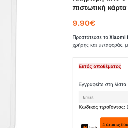
πιστωτική κάρτα
9.90
€
Προστάτευσε το
Xiaomi 
χρήσης και μεταφοράς, 
Εκτός αποθέματος
Εγγραφείτε στη λίστα 
Εισάγετε
το
Κωδικός προϊόντος:
email
σας
για