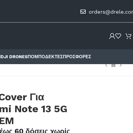
Ι
DJI DRONES
ΠΟΜΠΟΔΈΚΤΕΣ
ΠΡΟΣΦΟΡΈΣ
Cover Για
mi Note 13 5G
OEM
έως 60 δόσεις χωρίς