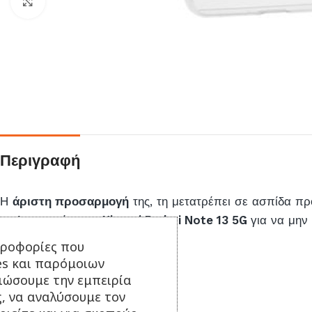
Click to enlarge
Περιγραφή
Η
άριστη προσαρμογή
της, τη μετατρέπει σε ασπίδα 
τις λειτουργίες του
Xiaomi Redmi Note 13 5G
για να μην 
ηροφορίες που
es και παρόμοιων
τιώσουμε την εμπειρία
ς, να αναλύσουμε τον