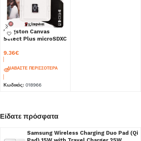
Kingston Canvas
Select Plus microSDXC
128GB U1 V10 A1
9.36
€
ΔΙΑΒΆΣΤΕ ΠΕΡΙΣΣΌΤΕΡΑ
Κωδικός:
018966
Είδατε πρόσφατα
Samsung Wireless Charging Duo Pad (Qi
Pad) 15W with Travel Charger 25W