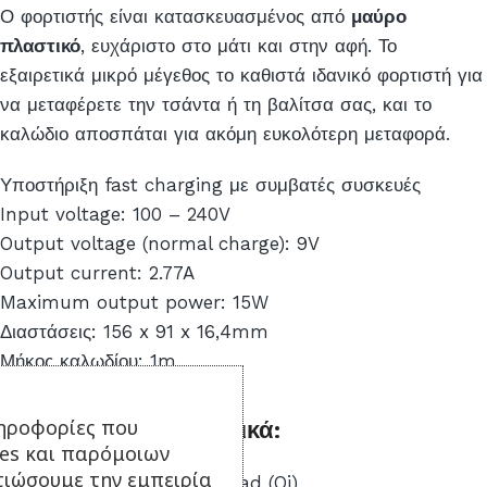
Ο φορτιστής είναι κατασκευασμένος από
μαύρο
πλαστικό
, ευχάριστο στο μάτι και στην αφή. Το
εξαιρετικά μικρό μέγεθος το καθιστά ιδανικό φορτιστή για
να μεταφέρετε την τσάντα ή τη βαλίτσα σας, και το
καλώδιο αποσπάται για ακόμη ευκολότερη μεταφορά.
Υποστήριξη fast charging με συμβατές συσκευές
Input voltage: 100 – 240V
Output voltage (normal charge): 9V
Output current: 2.77A
Maximum output power: 15W
Διαστάσεις: 156 x 91 x 16,4mm
Μήκος καλωδίου: 1m
ηροφορίες που
Τεχνικά Χαρακτηριστικά:
ies και παρόμοιων
τιώσουμε την εμπειρία
Τύπος: Wireless Charging Pad (Qi)