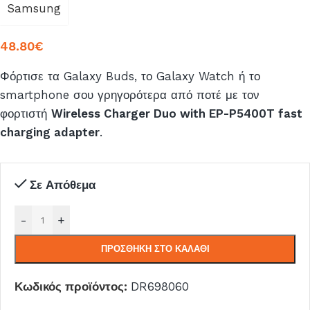
Samsung
48.80
€
Φόρτισε τα Galaxy Buds, το Galaxy Watch ή το
smartphone σου γρηγορότερα από ποτέ με τον
φορτιστή
Wireless Charger Duo with EP-P5400T fast
charging adapter
.
Σε Απόθεμα
-
+
ΠΡΟΣΘΉΚΗ ΣΤΟ ΚΑΛΆΘΙ
Κωδικός προϊόντος:
DR698060