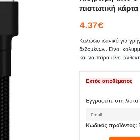
πιστωτική κάρτα
4.37
€
Καλώδιο ιδανικό για γρ
δεδομένων. Είναι καλυμ
και να παραμένει ανθεκτ
Εκτός αποθέματος
Εγγραφείτε στη λίστα 
Εισάγετε
το
Κωδικός προϊόντος:
email
σας