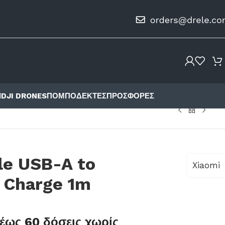
Ι
DJI DRONES
ΠΟΜΠΟΔΈΚΤΕΣ
ΠΡΟΣΦΟΡΈΣ
le USB-A to
Xiaomi
 Charge 1m
έως 60 δόσεις χωρίς