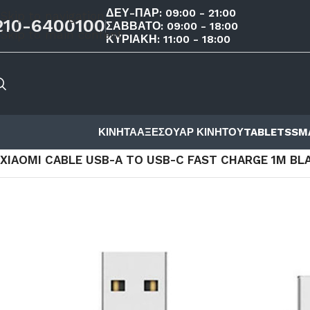
ΔΕΥ-ΠΑΡ: 09:00 - 21:00
Skip to navigation
210-6400100
ΣΑΒΒΑΤΟ: 09:00 - 18:00
Skip to main content
ΚΥΡΙΑΚΗ: 11:00 - 18:00
ΚΙΝΗΤΑ
ΑΞΕΣΟΥΑΡ ΚΙΝΗΤΟΥ
TABLETS
SM
ΑΡΧΙΚΉ ΣΕΛΊΔΑ
/
ΚΑΤΆΣΤΗΜΑ
/
ΑΞΕΣΟΥΑΡ ΚΙΝΗΤΟΥ
/
ΑΞΕ
XIAOMI CABLE USB-A TO USB-C FAST CHARGE 1M BL