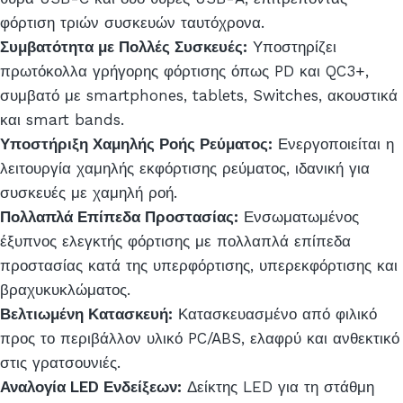
φόρτιση τριών συσκευών ταυτόχρονα.
Συμβατότητα με Πολλές Συσκευές:
Υποστηρίζει
πρωτόκολλα γρήγορης φόρτισης όπως PD και QC3+,
συμβατό με smartphones, tablets, Switches, ακουστικά
και smart bands.
Υποστήριξη Χαμηλής Ροής Ρεύματος:
Ενεργοποιείται η
λειτουργία χαμηλής εκφόρτισης ρεύματος, ιδανική για
συσκευές με χαμηλή ροή.
Πολλαπλά Επίπεδα Προστασίας:
Ενσωματωμένος
έξυπνος ελεγκτής φόρτισης με πολλαπλά επίπεδα
προστασίας κατά της υπερφόρτισης, υπερεκφόρτισης και
βραχυκυκλώματος.
Βελτιωμένη Κατασκευή:
Κατασκευασμένο από φιλικό
προς το περιβάλλον υλικό PC/ABS, ελαφρύ και ανθεκτικό
στις γρατσουνιές.
Αναλογία LED Ενδείξεων:
Δείκτης LED για τη στάθμη