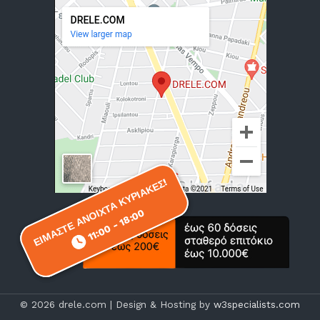
ΕΙΜΑΣΤΕ ΑΝΟΙΧΤΑ ΚΥΡΙΑΚΕΣ!
ΕΙΜΑΣΤΕ ΑΝΟΙΧΤΑ ΚΥΡΙΑΚΕΣ!
11:00 - 18:00
11:00 - 18:00
© 2026 drele.com | Design & Hosting by
w3specialists.com