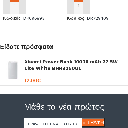
ΠΡΟΣΘΉΚΗ ΣΤΟ ΚΑΛΆΘΙ
ΠΡΟΣΘΉΚΗ ΣΤΟ ΚΑΛΆΘΙ
Κωδικός:
DR696993
Κωδικός:
DR729409
Είδατε πρόσφατα
Xiaomi Power Bank 10000 mAh 22.5W
Lite White BHR9350GL
12.00
€
Μάθε τα νέα πρώτος