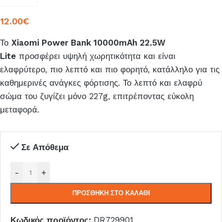
12.00
€
Το
Xiaomi Power Bank 10000mAh 22.5W
Lite
προσφέρει υψηλή χωρητικότητα και είναι
ελαφρύτερο, πιο λεπτό και πιο φορητό, κατάλληλο για τις
καθημερινές ανάγκες φόρτισης. Το λεπτό και ελαφρύ
σώμα του ζυγίζει μόνο 227g, επιτρέποντας εύκολη
μεταφορά.
Σε Απόθεμα
-
+
ΠΡΟΣΘΉΚΗ ΣΤΟ ΚΑΛΆΘΙ
Κωδικός προϊόντος:
DR729901