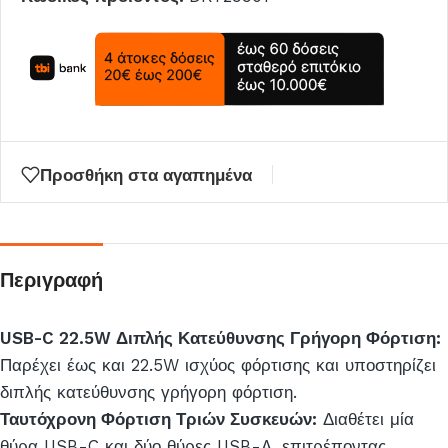
Προσθήκη στα αγαπημένα
Περιγραφή
USB-C 22.5W Διπλής Κατεύθυνσης Γρήγορη Φόρτιση:
Παρέχει έως και 22.5W ισχύος φόρτισης και υποστηρίζει
διπλής κατεύθυνσης γρήγορη φόρτιση.
Ταυτόχρονη Φόρτιση Τριών Συσκευών:
Διαθέτει μία
θύρα USB-C και δύο θύρες USB-A, επιτρέποντας