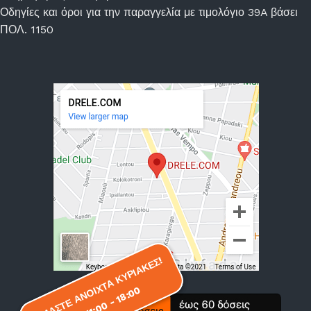
Οδηγίες και όροι για την παραγγελία με τιμολόγιο 39A βάσει
ΠΟΛ. 1150
ΕΙΜΑΣΤΕ ΑΝΟΙΧΤΑ ΚΥΡΙΑΚΕΣ!
ΕΙΜΑΣΤΕ ΑΝΟΙΧΤΑ ΚΥΡΙΑΚΕΣ!
11:00 - 18:00
11:00 - 18:00