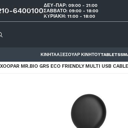
ΔΕΥ-ΠΑΡ: 09:00 - 21:00
Skip to navigation
210-6400100
ΣΑΒΒΑΤΟ: 09:00 - 18:00
Skip to main content
ΚΥΡΙΑΚΗ: 11:00 - 18:00
ΚΙΝΗΤΑ
ΑΞΕΣΟΥΑΡ ΚΙΝΗΤΟΥ
TABLETS
SM
ΑΡΧΙΚΉ ΣΕΛΊΔΑ
/
ΚΑΤΆΣΤΗΜΑ
/
ΑΞΕΣΟΥΑΡ ΚΙΝΗΤΟΥ
/
ΑΞΕ
XOOPAR MR.BIO GRS ECO FRIENDLY MULTI USB CABL