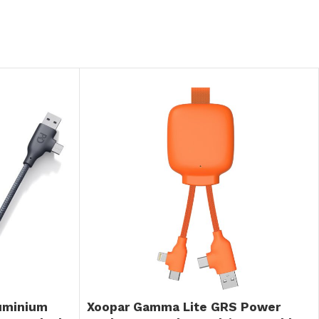
uminium
Xoopar Gamma Lite GRS Power