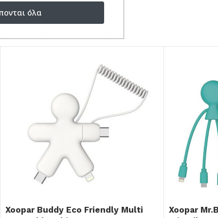
πονται όλα
ΣΥΝΔΥΑΣΕ ΤΟ ΜΕ...
Xoopar Buddy Eco Friendly Multi
Xoopar Mr.