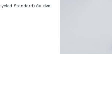
ycled Standard) ότι είναι