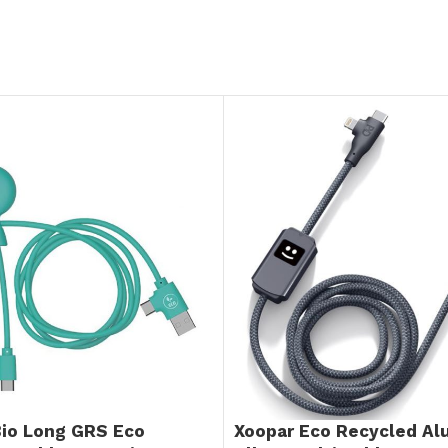
Bio Long GRS Eco
Xoopar Eco Recycled Al