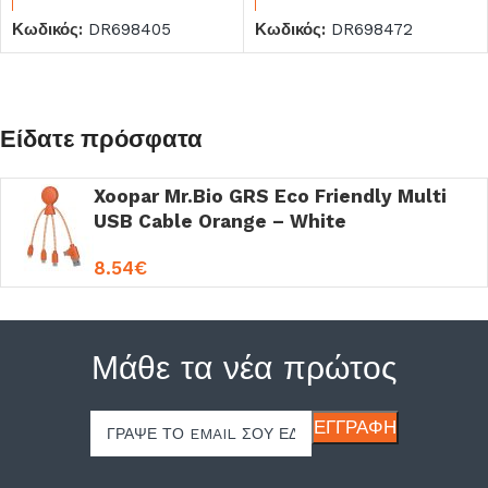
Κωδικός:
DR698405
Κωδικός:
DR698472
Είδατε πρόσφατα
Xoopar Mr.Bio GRS Eco Friendly Multi
USB Cable Orange – White
8.54
€
Μάθε τα νέα πρώτος