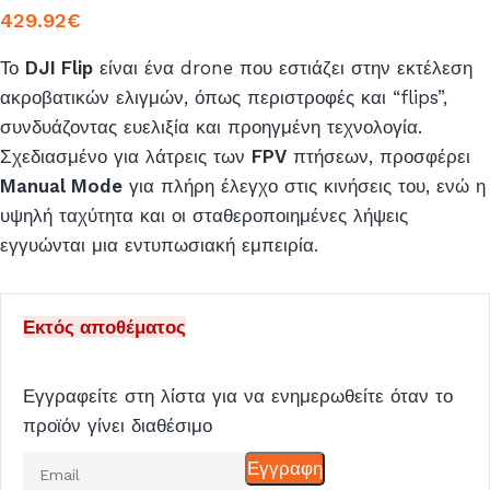
429.92
€
Το
DJI Flip
είναι ένα drone που εστιάζει στην εκτέλεση
ακροβατικών ελιγμών, όπως περιστροφές και “flips”,
συνδυάζοντας ευελιξία και προηγμένη τεχνολογία.
Σχεδιασμένο για λάτρεις των
FPV
πτήσεων, προσφέρει
Manual Mode
για πλήρη έλεγχο στις κινήσεις του, ενώ η
υψηλή ταχύτητα και οι σταθεροποιημένες λήψεις
εγγυώνται μια εντυπωσιακή εμπειρία.
Εκτός αποθέματος
Εγγραφείτε στη λίστα για να ενημερωθείτε όταν το
προϊόν γίνει διαθέσιμο
Εισάγετε
Εγγραφη
το