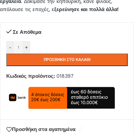
εργαλεία
. Δοκίμασε την κηπουρική, κάνε φίλους,
απόλαυσε τις εποχές, ε
ξερεύνησε και πολλά άλλα!
Σε Απόθεμα
-
+
ΠΡΟΣΘΉΚΗ ΣΤΟ ΚΑΛΆΘΙ
Κωδικός προϊόντος:
018397
Προσθήκη στα αγαπημένα