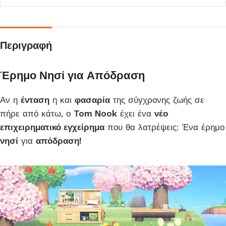
Περιγραφή
Έρημο Νησί για Απόδραση
Αν η
ένταση
η και
φασαρία
της σύγχρονης ζωής σε
πήρε από κάτω, ο
Tom Nook
έχει ένα
νέο
επιχειρηματικό εγχείρημα
που θα λατρέψεις: Ένα έρημο
νησί
για
απόδραση!