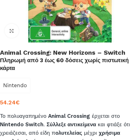
Click to enlarge
Animal Crossing: New Horizons – Switch
Πληρωμή από 3 έως 60 δόσεις χωρίς πιστωτική
κάρτα
Nintendo
54.24
€
Το πολυαγαπημένο
Animal Crossing
έρχεται στο
Nintendo Switch
.
Σύλλεξε αντικείμενα
και φτιάξε ότι
χρειάζεσαι, από είδη π
ολυτελείας
μέχρι
χρήσιμα