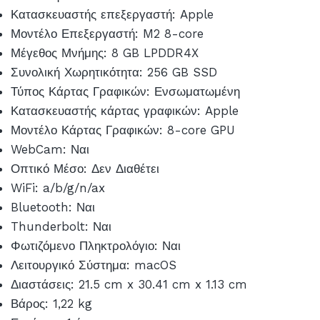
Κατασκευαστής επεξεργαστή: Apple
Μοντέλο Επεξεργαστή: M2 8-core
Μέγεθος Μνήμης: 8 GB LPDDR4X
Συνολική Χωρητικότητα: 256 GB SSD
Τύπος Κάρτας Γραφικών: Ενσωματωμένη
Κατασκευαστής κάρτας γραφικών: Apple
Μοντέλο Κάρτας Γραφικών: 8-core GPU
WebCam: Ναι
Οπτικό Μέσο: Δεν Διαθέτει
WiFi: a/b/g/n/ax
Bluetooth: Ναι
Thunderbolt: Ναι
Φωτιζόμενο Πληκτρολόγιο: Ναι
Λειτουργικό Σύστημα: macOS
Διαστάσεις: 21.5 cm x 30.41 cm x 1.13 cm
Βάρος: 1,22 kg