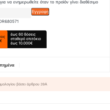
για να ενημερωθείτε όταν το προϊόν γίνει διαθέσιμο
Εγγραφη
DR680571
απημένα
τιμολογίου βάσει άρθρου 39Α