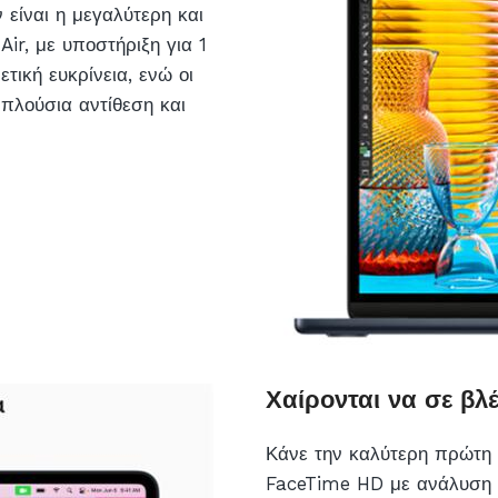
 είναι η μεγαλύτερη και
r, με υποστή­ριξη για 1
τική ευκρίνεια, ενώ οι
 πλούσια αντίθεση και
Χαίρονται να σε βλ
Κάνε την καλύτερη πρώτη 
FaceTime HD με ανάλυση 1