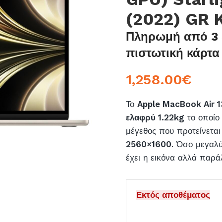
(2022) GR 
Πληρωμή από 3 
πιστωτική κάρτα
1,258.00
€
Το
Apple MacBook Air 1
ελαφρύ 1.22kg
το οποίο 
μέγεθος που προτείνεται
2560×1600
. Όσο μεγαλύ
έχει η εικόνα αλλά παρά
Εκτός αποθέματος