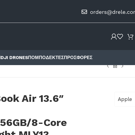
Ι
DJI DRONES
ΠΟΜΠΟΔΈΚΤΕΣ
ΠΡΟΣΦΟΡΈΣ
ok Air 13.6″
Apple
256GB/8-Core
ight MLY13