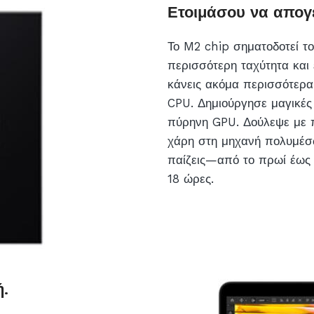
Ετοιμάσου να απογ
Το M2 chip σηματοδοτεί το
περισσότερη ταχύτητα και 
κάνεις ακόμα περισσότερα
CPU. Δημιούργησε μαγικές 
πύρηνη GPU. Δούλεψε με π
χάρη στη μηχανή πολυμέσ
παίζεις—από το πρωί έως 
18 ώρες.
ή.