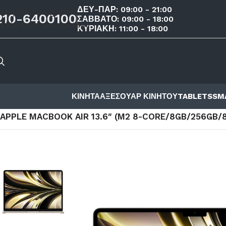
ΔΕΥ-ΠΑΡ: 09:00 - 21:00
Skip to navigation
210-6400100
ΣΑΒΒΑΤΟ: 09:00 - 18:00
Skip to main content
ΚΥΡΙΑΚΗ: 11:00 - 18:00
ΚΙΝΗΤΑ
ΑΞΕΣΟΥΑΡ ΚΙΝΗΤΟΥ
TABLETS
SM
ΑΡΧΙΚΉ ΣΕΛΊΔΑ
/
ΚΑΤΆΣΤΗΜΑ
/
GAMING & COMPUTERS
/
APPLE MACBOOK AIR 13.6″ (M2 8-CORE/8GB/256GB/8