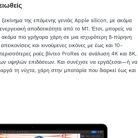
ειωθείς
 ξεκίνημα της επόμενης γενιάς Apple silicon, με ακόμα
ενεργειακή αποδοτικότητα από το M1. Έτσι, μπορείς να
 ακόμα πιο γρήγορα χάρη σε μια ισχυρότερη 8‑πύρηνη
απεικονίσεις και κινούμενες εικόνες με έως και 10-
ερισσότερες ροές βίντεο ProRes σε ανάλυση 4K και 8K,
ων υψηλών επιδόσεων. Και συνέχισε να εργάζεσαι—ή να
αργά τη νύχτα, χάρη στην μπαταρία που διαρκεί έως και