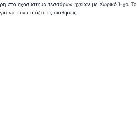
χάρη στο ηχοσύστημα τεσσάρων ηχείων με Χωρικό Ήχο. Το
ια να συναρπάζει τις αισθήσεις.