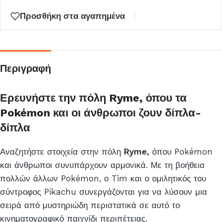
λίστα
Προσθήκη στα αγαπημένα
αναμονής
για
αυτό
το
Περιγραφή
προϊόν
Ερευνήστε την πόλη Ryme, όπου τα
Pokémon και οι άνθρωποι ζουν δίπλα-
δίπλα
Αναζητήστε στοιχεία στην πόλη
Ryme,
όπου Pokémon
και άνθρωποι συνυπάρχουν αρμονικά. Με τη βοήθεια
πολλών άλλων Pokémon, ο Tim και ο ομιλητικός του
σύντροφος Pikachu συνεργάζονται για να λύσουν μια
σειρά από μυστηριώδη περιστατικά σε αυτό το
κινηματογραφικό παιχνίδι περιπέτειας.