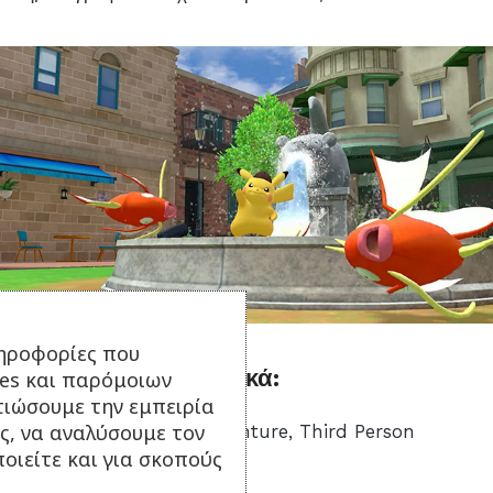
ηροφορίες που
Τεχνικά χαρακτηριστικά:
ies και παρόμοιων
τιώσουμε την εμπειρία
ς, να αναλύσουμε τον
Είδος: 3D Platformer, Adventure, Third Person
οιείτε και για σκοπούς
Έτος Κυκλοφορίας: 2023
Όριο Ηλικίας (PEGI): 7