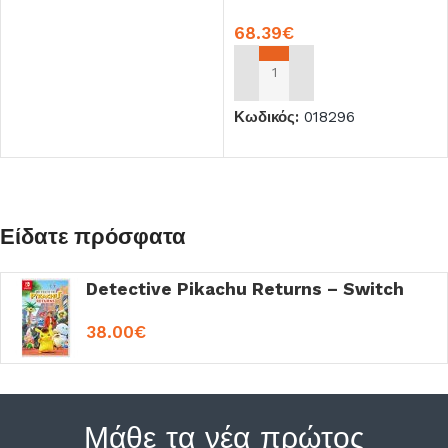
68.39
€
ΠΡΟΣΘΉΚΗ ΣΤΟ ΚΑΛΆΘΙ
Κωδικός:
018296
Είδατε πρόσφατα
Detective Pikachu Returns – Switch
38.00
€
Μάθε τα νέα πρώτος