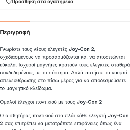
Προσθήκη στα αγαπημένα
αναμονής
για
αυτό
το
Περιγραφή
προϊόν
Γνωρίστε τους νέους ελεγκτές
Joy-Con 2
,
σχεδιασμένους να προσαρμόζονται και να αποσπώνται
εύκολα. Ισχυροί μαγνήτες κρατούν τους ελεγκτές σταθερά
συνδεδεμένους με το σύστημα. Απλά πατήστε το κουμπί
απελευθέρωσης στο πίσω μέρος για να αποδεσμεύσετε
το μαγνητικό κλείδωμα.
Ομαλοί έλεγχοι ποντικιού με τους
Joy-Con 2
Ο αισθητήρας ποντικιού στο πλάι κάθε ελεγκτή
Joy-Con
2
σας επιτρέπει να μετατρέπετε επιφάνειες όπως ένα