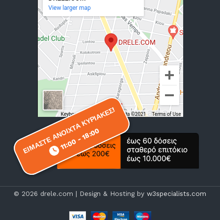
ΕΙΜΑΣΤΕ ΑΝΟΙΧΤΑ ΚΥΡΙΑΚΕΣ!
ΕΙΜΑΣΤΕ ΑΝΟΙΧΤΑ ΚΥΡΙΑΚΕΣ!
11:00 - 18:00
11:00 - 18:00
© 2026 drele.com | Design & Hosting by
w3specialists.com