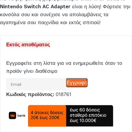
Nintendo Switch AC Adapter
είναι η λύση! Φόρτισε την
κονσόλα σου και συνέχισε να απολαμβάνεις τα
αγαπημένα σου παιχνίδια και εκτός σπιτιού!
Εκτός αποθέματος
Εγγραφείτε στη λίστα για να ενημερωθείτε όταν το
προϊόν γίνει διαθέσιμο
Εισάγετε
Εγγραφη
το
Κωδικός προϊόντος:
018761
email
σας
για
να
μπείτε