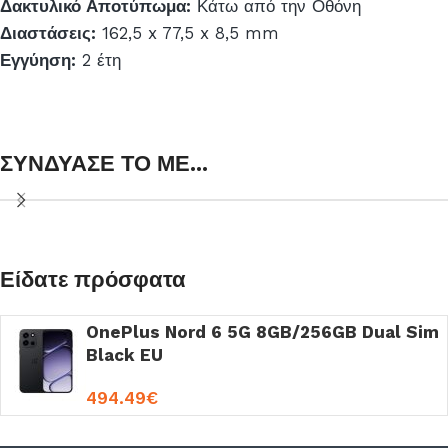
Δακτυλικό Αποτύπωμα:
Κάτω από την Οθόνη
Διαστάσεις:
162,5 x 77,5 x 8,5 mm
Εγγύηση:
2 έτη
ΣΥΝΔΥΑΣΕ ΤΟ ΜΕ...
Είδατε πρόσφατα
OnePlus Nord 6 5G 8GB/256GB Dual Sim
Black EU
494.49
€