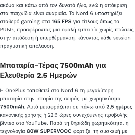
ακόμα και κάτω από τον δυνατό ήλιο, ενώ η απόκριση
στα παιχνίδια είναι ακαριαία. Το Nord 6 υποστηρίζει
σταθερό gaming στα
165 FPS
για τίτλους όπως το
PUBG, προσφέροντας μια ομαλή εμπειρία χωρίς πτώσεις
στην απόδοση ή υπερθέρμανση, κάνοντας κάθε session
πραγματική απόλαυση.
Μπαταρία-Τέρας 7500mAh για
Ελευθερία 2.5 Ημερών
Η OnePlus τοποθετεί στο Nord 6 τη μεγαλύτερη
μπαταρία στην ιστορία της σειράς, με χωρητικότητα
7500mAh
. Αυτό μεταφράζεται σε πάνω από
2,5 ημέρες
κανονικής χρήσης ή 22,9 ώρες συνεχόμενης προβολής
βίντεο στο YouTube. Παρά τη θηριώδη χωρητικότητα, η
τεχνολογία
80W SUPERVOOC
φορτίζει τη συσκευή με