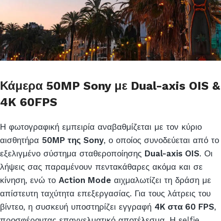
Κάμερα 50MP Sony με Dual-axis OIS &
4K 60FPS
Η φωτογραφική εμπειρία αναβαθμίζεται με τον κύριο
αισθητήρα
50MP της Sony
, ο οποίος συνοδεύεται από το
εξελιγμένο σύστημα σταθεροποίησης
Dual-axis OIS
. Οι
λήψεις σας παραμένουν πεντακάθαρες ακόμα και σε
κίνηση, ενώ το
Action Mode
αιχμαλωτίζει τη δράση με
απίστευτη ταχύτητα επεξεργασίας. Για τους λάτρεις του
βίντεο, η συσκευή υποστηρίζει εγγραφή
4K στα 60 FPS
,
προσφέροντας επαγγελματικό αποτέλεσμα. Η selfie