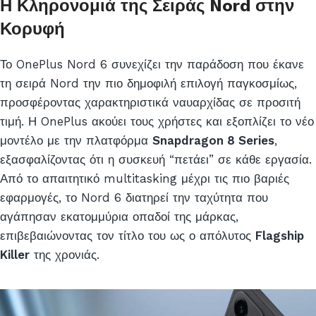
Η Κληρονομιά της Σειράς Nord στην
Κορυφή
Το OnePlus Nord 6 συνεχίζει την παράδοση που έκανε
τη σειρά Nord την πιο δημοφιλή επιλογή παγκοσμίως,
προσφέροντας χαρακτηριστικά ναυαρχίδας σε προσιτή
τιμή. Η OnePlus ακούει τους χρήστες και εξοπλίζει το νέο
μοντέλο με την πλατφόρμα
Snapdragon 8 Series
,
εξασφαλίζοντας ότι η συσκευή “πετάει” σε κάθε εργασία.
Από το απαιτητικό multitasking μέχρι τις πιο βαριές
εφαρμογές, το Nord 6 διατηρεί την ταχύτητα που
αγάπησαν εκατομμύρια οπαδοί της μάρκας,
επιβεβαιώνοντας τον τίτλο του ως ο απόλυτος
Flagship
Killer
της χρονιάς.