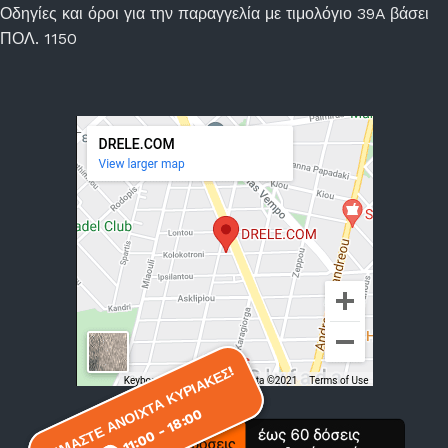
Οδηγίες και όροι για την παραγγελία με τιμολόγιο 39A βάσει
ΠΟΛ. 1150
ΕΙΜΑΣΤΕ ΑΝΟΙΧΤΑ ΚΥΡΙΑΚΕΣ!
ΕΙΜΑΣΤΕ ΑΝΟΙΧΤΑ ΚΥΡΙΑΚΕΣ!
11:00 - 18:00
11:00 - 18:00