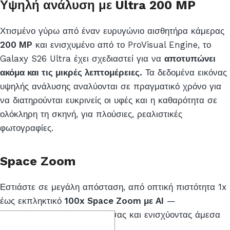
Υψηλή ανάλυση με Ultra 200 MP
Χτισμένο γύρω από έναν ευρυγώνιο αισθητήρα κάμερας
200 MP
και ενισχυμένο από το ProVisual Engine, το
Galaxy S26 Ultra έχει σχεδιαστεί για να
αποτυπώνει
ακόμα και τις μικρές λεπτομέρειες.
Τα δεδομένα εικόνας
υψηλής ανάλυσης αναλύονται σε πραγματικό χρόνο για
να διατηρούνται ευκρινείς οι υφές και η καθαρότητα σε
ολόκληρη τη σκηνή, για πλούσιες, ρεαλιστικές
φωτογραφίες.
Space Zoom
Εστιάστε σε μεγάλη απόσταση, από οπτική πιστότητα 1x
έως εκπληκτικό
100x Space Zoom με AI
—
σταθεροποιώντας το κάδρο σας και ενισχύοντας άμεσα
την ευκρίνεια.