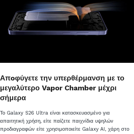
Απoφύγετε την υπερθέρμανση με το
μεγαλύτερο Vapor Chamber μέχρι
σήμερα
Το Galaxy S26 Ultra είναι κατασκευασμένο για
απαιτητική χρήση, είτε παίζετε παιχνίδια υψηλών
προδιαγραφών είτε χρησιμοποιείτε Galaxy AI, χάρη στο