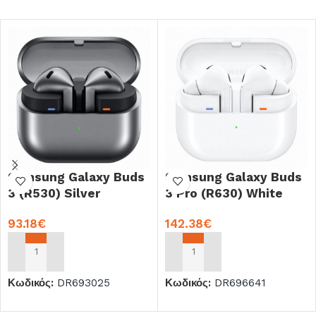
Samsung Galaxy Buds
Samsung Galaxy Buds
3 (R530) Silver
3 Pro (R630) White
93.18
€
142.38
€
ΠΡΟΣΘΉΚΗ ΣΤΟ ΚΑΛΆΘΙ
ΠΡΟΣΘΉΚΗ ΣΤΟ ΚΑΛΆΘΙ
Κωδικός:
DR693025
Κωδικός:
DR696641