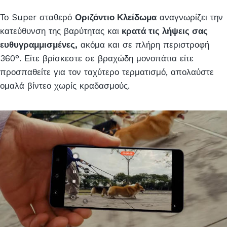
Το Super σταθερό
Οριζόντιο Κλείδωμα
αναγνωρίζει την
κατεύθυνση της βαρύτητας και
κρατά τις λήψεις σας
ευθυγραμμισμένες,
ακόμα και σε πλήρη περιστροφή
360°. Είτε βρίσκεστε σε βραχώδη μονοπάτια είτε
προσπαθείτε για τον ταχύτερο τερματισμό, απολαύστε
ομαλά βίντεο χωρίς κραδασμούς.