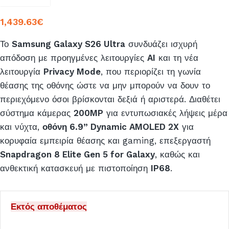
1,439.63
€
Το
Samsung Galaxy S26 Ultra
συνδυάζει ισχυρή
απόδοση με προηγμένες λειτουργίες
AI
και τη νέα
λειτουργία
Privacy Mode
, που περιορίζει τη γωνία
θέασης της οθόνης ώστε να μην μπορούν να δουν το
περιεχόμενο όσοι βρίσκονται δεξιά ή αριστερά. Διαθέτει
σύστημα κάμερας
200MP
για εντυπωσιακές λήψεις μέρα
και νύχτα,
οθόνη 6.9” Dynamic AMOLED 2X
για
κορυφαία εμπειρία θέασης και gaming, επεξεργαστή
Snapdragon 8 Elite Gen 5 for Galaxy
, καθώς και
ανθεκτική κατασκευή με πιστοποίηση
IP68
.
Εκτός αποθέματος