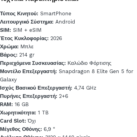
Τύπος Κινητού:
SmartPhone
Λειτουργικό Σύστημα:
Android
SIM:
SIM + eSIM
Έτος Κυκλοφορίας:
2026
Χρώμα:
Μπλε
Βάρος:
214 gr
Περιεχόμενα Συσκευασίας:
Καλώδιο Φόρτισης
Μοντέλο Επεξεργαστή:
Snapdragon 8 Elite Gen 5 for
Galaxy
Ισχύς Βασικού Επεξεργαστή:
4,74 GHz
Πυρήνες Επεξεργαστή:
2+6
RAM:
16 GB
Χωρητικότητα:
1 TB
Card Slot:
Όχι
Μέγεθος Οθόνης:
6,9 “