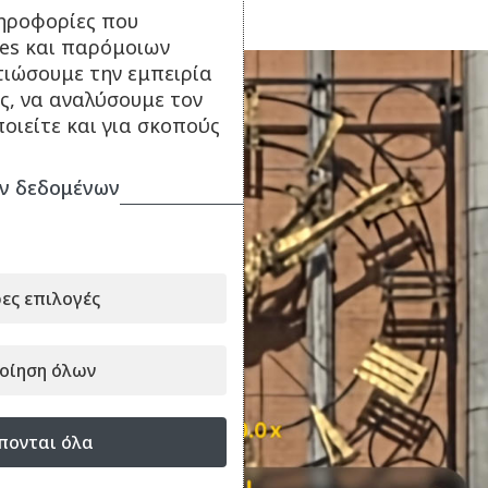
ηροφορίες που
ies και παρόμοιων
τιώσουμε την εμπειρία
ς, να αναλύσουμε τον
οιείτε και για σκοπούς
ν δεδομένων
ες επιλογές
οίηση όλων
πονται όλα