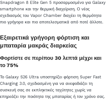
Snapdragon 8 Elite Gen 5 προσαρμοσμένο για Galaxy
smartphone και την θερμική διαχείριση. Ο νέος
σχεδιασμός του Vapor Chamber διαχέει τη θερμότητα
πιο γρήγορα και πιο αποτελεσματικά από ποτέ άλλοτε.
Εξαιρετικά γρήγορη φόρτιση και
μπαταρία μακράς διαρκείας
Φορτίστε σε περίπου 30 λεπτά μέχρι και
το 75%
Το Galaxy S26 Ultra υποστηρίζει φόρτιση Super Fast
Charging 3.0, σχεδιασμένη για να ανεφοδιάζει τη
συσκευή σας σε εκπληκτικές ταχύτητες χωρίς να
επηρεάζει την ποιότητα της μπαταρίας ή τον χρόνο σας.