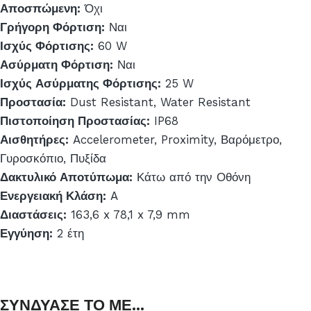
Αποσπώμενη:
Όχι
Γρήγορη Φόρτιση:
Ναι
Ισχύς Φόρτισης:
60 W
Ασύρματη Φόρτιση:
Ναι
Ισχύς Ασύρματης Φόρτισης:
25 W
Προστασία:
Dust Resistant, Water Resistant
Πιστοποίηση Προστασίας:
IP68
Αισθητήρες:
Accelerometer, Proximity, Βαρόμετρο,
Γυροσκόπιο, Πυξίδα
Δακτυλικό Αποτύπωμα:
Κάτω από την Οθόνη
Ενεργειακή Κλάση:
A
Διαστάσεις:
163,6 x 78,1 x 7,9 mm
Εγγύηση:
2 έτη
ΣΥΝΔΥΑΣΕ ΤΟ ΜΕ...