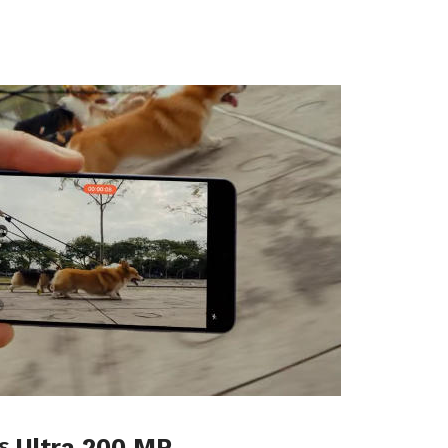
ε Ultra 200 MP