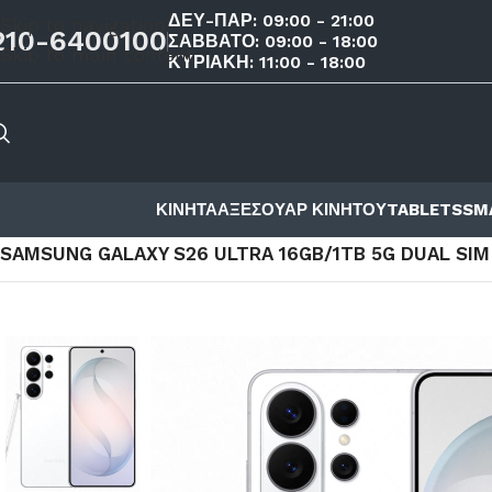
ΔΕΥ-ΠΑΡ: 09:00 - 21:00
Skip to navigation
210-6400100
ΣΑΒΒΑΤΟ: 09:00 - 18:00
Skip to main content
ΚΥΡΙΑΚΗ: 11:00 - 18:00
ΚΙΝΗΤΑ
ΑΞΕΣΟΥΑΡ ΚΙΝΗΤΟΥ
TABLETS
SM
ΑΡΧΙΚΉ ΣΕΛΊΔΑ
/
ΚΑΤΆΣΤΗΜΑ
/
ΚΙΝΗΤΑ
/
SAMSUNG
/
SERIE
SAMSUNG GALAXY S26 ULTRA 16GB/1TB 5G DUAL SIM