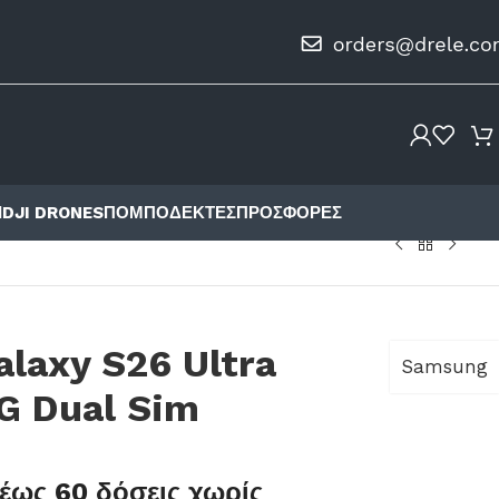
Ι
DJI DRONES
ΠΟΜΠΟΔΈΚΤΕΣ
ΠΡΟΣΦΟΡΈΣ
laxy S26 Ultra
Samsung
G Dual Sim
έως 60 δόσεις χωρίς