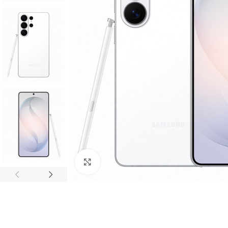
Click to enlarge