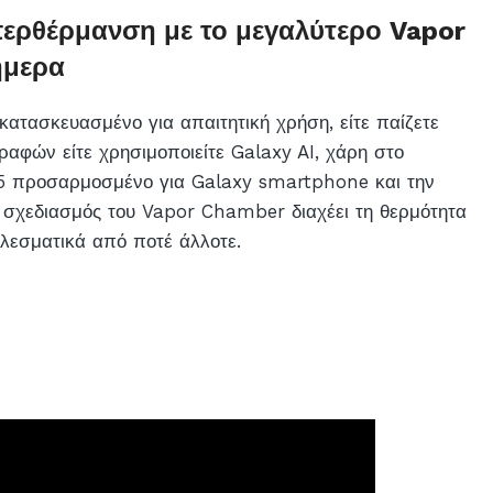
ερθέρμανση με το μεγαλύτερο Vapor
ήμερα
 κατασκευασμένο για απαιτητική χρήση, είτε παίζετε
αφών είτε χρησιμοποιείτε Galaxy AI, χάρη στο
5 προσαρμοσμένο για Galaxy smartphone και την
ς σχεδιασμός του Vapor Chamber διαχέει τη θερμότητα
ελεσματικά από ποτέ άλλοτε.