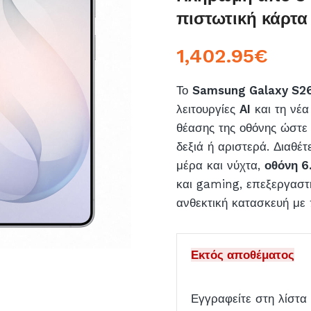
πιστωτική κάρτα
1,402.95
€
Το
Samsung Galaxy S26
λειτουργίες
AI
και τη νέα
θέασης της οθόνης ώστε 
δεξιά ή αριστερά. Διαθέ
μέρα και νύχτα,
οθόνη 6
και gaming, επεξεργασ
ανθεκτική κατασκευή με
Εκτός αποθέματος
Εγγραφείτε στη λίστα 