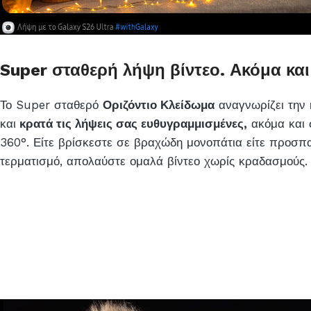
Super σταθερή λήψη βίντεο. Ακόμα και 
Το Super σταθερό
Οριζόντιο Κλείδωμα
αναγνωρίζει την 
και
κρατά τις λήψεις σας ευθυγραμμισμένες,
ακόμα και 
360°. Είτε βρίσκεστε σε βραχώδη μονοπάτια είτε προσπα
τερματισμό, απολαύστε ομαλά βίντεο χωρίς κραδασμούς.