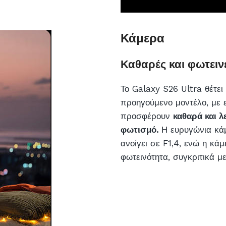
Κάμερα
Καθαρές και φωτεινέ
Το Galaxy S26 Ultra θέτε
προηγούμενο μοντέλο, με 
προσφέρουν
καθαρά και λ
φωτισμό.
Η ευρυγώνια κά
ανοίγει σε F1,4, ενώ η κά
φωτεινότητα, συγκριτικά μ