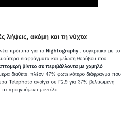
ς λήψεις, ακόμη και τη νύχτα
ι νέα πρότυπα για το
Nightography
, συγκριτικά με το
ευρύτερα διαφράγματα και μείωση θορύβου που
επτομερή βίντεο σε περιβάλλοντα με χαμηλό
μερα διαθέτει πλέον 47% φωτεινότερο διάφραγμα που
μερα Telephoto ανοίγει σε F2,9 για 37% βελτιωμένη
ε το προηγούμενο μοντέλο.