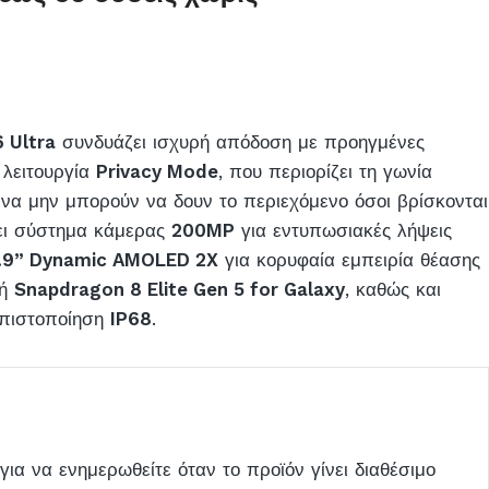
 Ultra
συνδυάζει ισχυρή απόδοση με προηγμένες
 λειτουργία
Privacy Mode
, που περιορίζει τη γωνία
να μην μπορούν να δουν το περιεχόμενο όσοι βρίσκονται
τει σύστημα κάμερας
200MP
για εντυπωσιακές λήψεις
.9” Dynamic AMOLED 2X
για κορυφαία εμπειρία θέασης
τή
Snapdragon 8 Elite Gen 5 for Galaxy
, καθώς και
 πιστοποίηση
IP68
.
για να ενημερωθείτε όταν το προϊόν γίνει διαθέσιμο