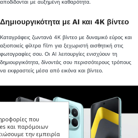
αποδίδονται με αυξημένη καθαρότητα.
Δημιουργικότητα με AI και 4K βίντεο
Καταγράφεις ζωντανά 4K βίντεο με δυναμικό εύρος και
αξιοποιείς φίλτρα film για ξεχωριστή αισθητική στις
φωτογραφίες σου. Οι AI λειτουργίες ενισχύουν τη
δημιουργικότητα, δίνοντάς σου περισσότερους τρόπους
να εκφραστείς μέσα από εικόνα και βίντεο.
ηροφορίες που
ies και παρόμοιων
τιώσουμε την εμπειρία