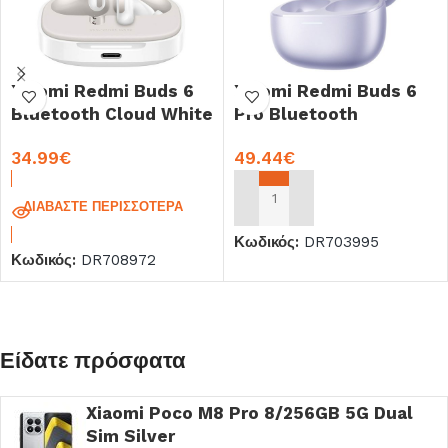
Xiaomi Redmi Buds 6
Xiaomi Redmi Buds 6
Bluetooth Cloud White
Pro Bluetooth
(BHR9250GL)
Lavender Purple
34.99
€
49.44
€
ΔΙΑΒΆΣΤΕ ΠΕΡΙΣΣΌΤΕΡΑ
ΠΡΟΣΘΉΚΗ ΣΤΟ ΚΑΛΆΘΙ
Κωδικός:
DR703995
Κωδικός:
DR708972
Είδατε πρόσφατα
Xiaomi Poco M8 Pro 8/256GB 5G Dual
Sim Silver