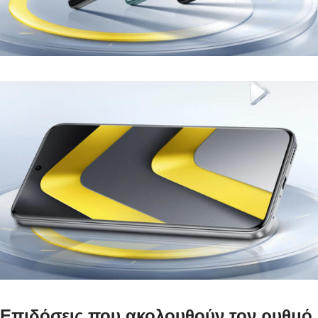
Επιδόσεις που ακολουθούν τον ρυθμό