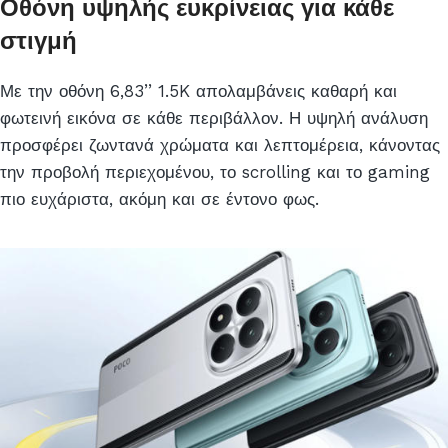
Οθόνη υψηλής ευκρίνειας για κάθε
στιγμή
Με την οθόνη 6,83’’ 1.5K απολαμβάνεις καθαρή και
φωτεινή εικόνα σε κάθε περιβάλλον. Η υψηλή ανάλυση
προσφέρει ζωντανά χρώματα και λεπτομέρεια, κάνοντας
την προβολή περιεχομένου, το scrolling και το gaming
πιο ευχάριστα, ακόμη και σε έντονο φως.