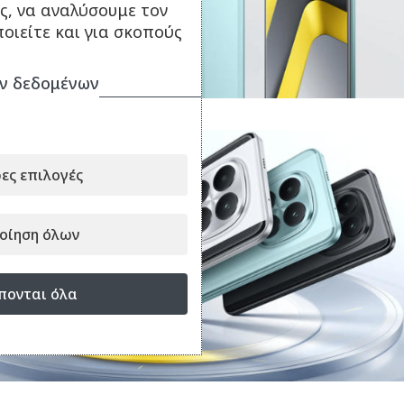
ς, να αναλύσουμε τον
οιείτε και για σκοπούς
ν δεδομένων
ες επιλογές
οίηση όλων
πονται όλα