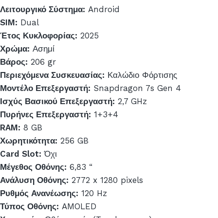
Λειτουργικό Σύστημα:
Android
SIM:
Dual
Έτος Κυκλοφορίας:
2025
Χρώμα:
Ασημί
Βάρος:
206 gr
Περιεχόμενα Συσκευασίας:
Καλώδιο Φόρτισης
Μοντέλο Επεξεργαστή:
Snapdragon 7s Gen 4
Ισχύς Βασικού Επεξεργαστή:
2,7 GHz
Πυρήνες Επεξεργαστή:
1+3+4
RAM:
8 GB
Χωρητικότητα:
256 GB
Card Slot:
Όχι
Μέγεθος Οθόνης:
6,83 “
Ανάλυση Οθόνης:
2772 x 1280 pixels
Ρυθμός Ανανέωσης:
120 Hz
Τύπος Οθόνης:
AMOLED