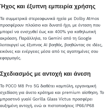
Ήχος και έξυπνη εμπειρία χρήσης
Τα συμμετρικά στερεοφωνικά ηχεία με Dolby Atmos
προσφέρουν πλούσιο και δυνατό ήχο, με ένταση που
μπορεί να ενισχυθεί έως και 400% για καθηλωτική
ακρόαση. Παράλληλα, το Gemini από τη Google
λειτουργεί ως έξυπνος AI βοηθός, βοηθώντας σε ιδέες,
εικόνες και ενέργειες μέσα από τις αγαπημένες σου
εφαρμογές.
Σχεδιασμός με αντοχή και άνεση
Το POCO M8 Pro 5G διαθέτει καμπύλη, εργονομική
σχεδίαση για άνετο κράτημα και premium αίσθηση. Το
μπροστινό γυαλί Gorilla Glass Victus προσφέρει
αυξημένη αντοχή, ενώ οι πιστοποιήσεις IP66/IP68