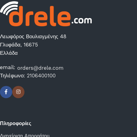
Λεωφόρος Βουλιαγμένης 48
Γλυφάδα, 16675
Ελλάδα
email:
Τηλέφωνο:
2106400100
Πληροφορίες
Διαχείριση Απορρήτου