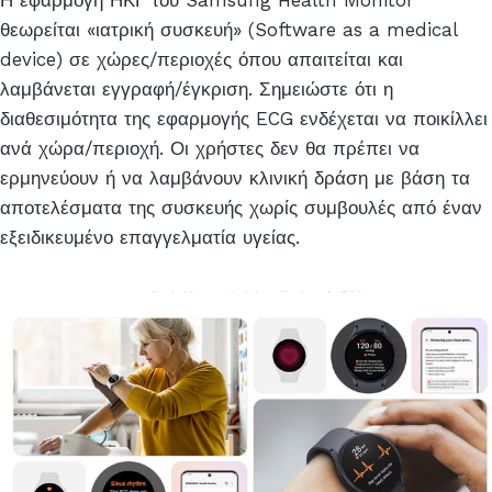
Η εφαρμογή ΗΚΓ του Samsung Health Monitor
θεωρείται «ιατρική συσκευή» (Software as a medical
device) σε χώρες/περιοχές όπου απαιτείται και
λαμβάνεται εγγραφή/έγκριση. Σημειώστε ότι η
διαθεσιμότητα της εφαρμογής ECG ενδέχεται να ποικίλλει
ανά χώρα/περιοχή. Οι χρήστες δεν θα πρέπει να
ερμηνεύουν ή να λαμβάνουν κλινική δράση με βάση τα
αποτελέσματα της συσκευής χωρίς συμβουλές από έναν
εξειδικευμένο επαγγελματία υγείας.