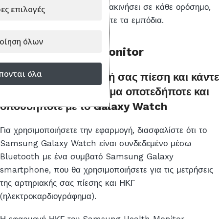
καθοδηγήσει και θα σας παρακινήσει σε κάθε ορόσημο,
ες επιλογές
βοηθώντας σας να ξεπεράσετε τα εμπόδια.
οίηση όλων
Samsung Health Monitor
πονται όλα
Ελέγξτε την αρτηριακή σας πίεση και κάντε
ηλεκτροκαρδιογράφημα οποτεδήποτε και
οπουδήποτε με το Galaxy Watch
Για χρησιμοποιήσετε την εφαρμογή, διασφαλίστε ότι το
Samsung Galaxy Watch είναι συνδεδεμένο μέσω
Bluetooth με ένα συμβατό Samsung Galaxy
smartphone, που θα χρησιμοποιήσετε για τις μετρήσεις
της αρτηριακής σας πίεσης και ΗΚΓ
(ηλεκτροκαρδιογράφημα).