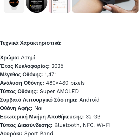
Τεχνικά Χαρακτηριστικά:
Χρώμα:
Ασημί
Έτος Κυκλοφορίας:
2025
Μέγεθος Οθόνης:
1,47″
Ανάλυση Οθόνης:
480×480 pixels
Τύπος Οθόνης:
Super AMOLED
Συμβατό Λειτουργικό Σύστημα:
Android
Οθόνη Αφής:
Ναι
Εσωτερική Μνήμη Αποθήκευσης:
32 GB
Τύπος Διασύνδεσης:
Bluetooth, NFC, Wi-Fi
Λουράκι:
Sport Band