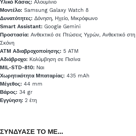
Υλικό Κάσας:
Αλουμίνιο
Μοντέλο:
Samsung Galaxy Watch 8
Δυνατότητες:
Δόνηση, Ηχείο, Μικρόφωνο
Smart Assistant:
Google Gemini
Προστασία:
Ανθεκτικό σε Πτώσεις Υγρών, Ανθεκτικό στη
Σκόνη
ATM Αδιαβροχοποίησης:
5 ATM
Αδιάβροχο:
Κολύμβηση σε Πισίνα
MIL-STD-810:
Ναι
Χωρητικότητα Μπαταρίας:
435 mAh
Μέγεθος:
44 mm
Βάρος:
34 gr
Εγγύηση:
2 έτη
ΣΥΝΔΥΑΣΕ ΤΟ ΜΕ...