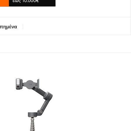
απημένα