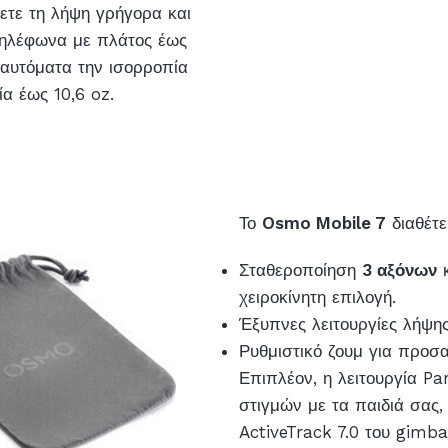
ετε τη λήψη γρήγορα και
τηλέφωνα με πλάτος έως
 αυτόματα την ισορροπία
α έως 10,6 oz.
Το
Osmo Mobile 7
διαθέτε
Σταθεροποίηση
3 αξόνων
χειροκίνητη επιλογή.
Έξυπνες λειτουργίες λήψ
Ρυθμιστικό ζουμ για προ
Επιπλέον, η λειτουργία P
στιγμών με τα παιδιά σας,
ActiveTrack 7.0 του gimba