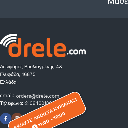
Μάθε
Λεωφόρος Βουλιαγμένης 48
Γλυφάδα, 16675
Ελλάδα
email:
ΕΙΜΑΣΤΕ ΑΝΟΙΧΤΑ ΚΥΡΙΑΚΕΣ!
ΕΙΜΑΣΤΕ ΑΝΟΙΧΤΑ ΚΥΡΙΑΚΕΣ!
Τηλέφωνο:
2106400100
11:00 - 18:00
11:00 - 18:00