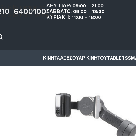
ΔΕΥ-ΠΑΡ: 09:00 - 21:00
Skip to navigation
210-6400100
ΣΑΒΒΑΤΟ: 09:00 - 18:00
Skip to main content
ΚΥΡΙΑΚΗ: 11:00 - 18:00
ΚΙΝΗΤΑ
ΑΞΕΣΟΥΑΡ ΚΙΝΗΤΟΥ
TABLETS
SM
ΑΡΧΙΚΉ ΣΕΛΊΔΑ
/
ΚΑΤΆΣΤΗΜΑ
/
ΗΧΟΣ ΚΑΙ ΕΙΚΟΝΑ
/
ACTI