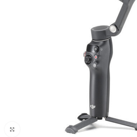
Click to enlarge