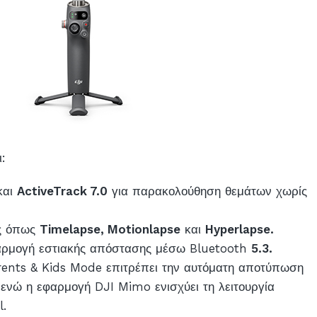
ι:
και
ActiveTrack 7.0
για παρακολούθηση θεμάτων χωρίς
ης όπως
Timelapse, Motionlapse
και
Hyperlapse.
σαρμογή εστιακής απόστασης μέσω Bluetooth
5.3.
arents & Kids Mode επιτρέπει την αυτόματη αποτύπωση
 ενώ η εφαρμογή DJI Mimo ενισχύει τη λειτουργία
l.