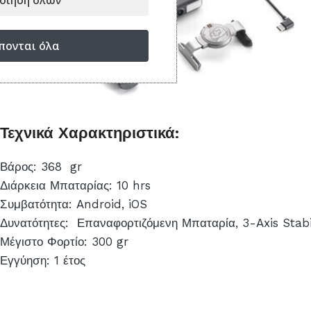
οίηση όλων
πονται όλα
Τεχνικά Χαρακτηριστικά:
Βάρος: 368 gr
Διάρκεια Μπαταρίας: 10 hrs
Συμβατότητα: Android, iOS
Δυνατότητες: Επαναφορτιζόμενη Μπαταρία, 3-Axis Stabi
Μέγιστο Φορτίο: 300 gr
Εγγύηση: 1 έτος