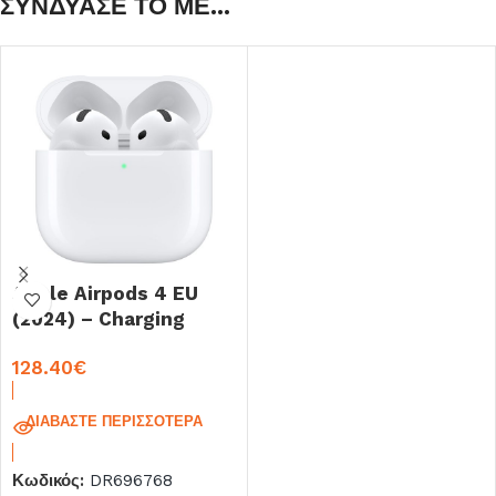
ΣΥΝΔΥΑΣΕ ΤΟ ΜΕ...
Apple Airpods 4 EU
(2024) – Charging
Case MXP63 White
128.40
€
ΔΙΑΒΆΣΤΕ ΠΕΡΙΣΣΌΤΕΡΑ
Κωδικός:
DR696768