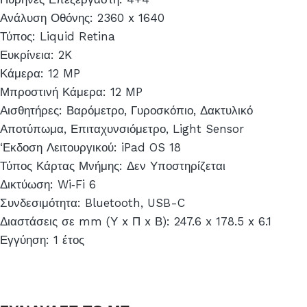
Ανάλυση Οθόνης: 2360 x 1640
Τύπος: Liquid Retina
Ευκρίνεια: 2K
Κάμερα: 12 MP
Μπροστινή Κάμερα: 12 MP
Αισθητήρες: Βαρόμετρο, Γυροσκόπιο, Δακτυλικό
Αποτύπωμα, Επιταχυνσιόμετρο, Light Sensor
‘Εκδοση Λειτουργικού: iPad OS 18
Τύπος Κάρτας Μνήμης: Δεν Υποστηρίζεται
Δικτύωση: Wi‑Fi 6
Συνδεσιμότητα: Bluetooth, USB-C
Διαστάσεις σε mm (Υ x Π x Β): 247.6 x 178.5 x 6.1
Εγγύηση: 1 έτος