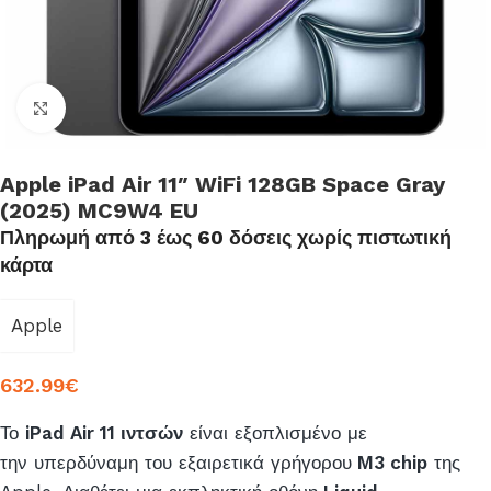
Click to enlarge
Apple iPad Air 11″ WiFi 128GB Space Gray
(2025) MC9W4 EU
Πληρωμή από 3 έως 60 δόσεις χωρίς πιστωτική
κάρτα
Apple
632.99
€
Το
iPad Air 11 ιντσών
είναι εξοπλισμένο με
την υπερδύναμη του εξαιρετικά γρήγορου
M3 chip
της