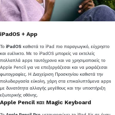
iPadOS + App
Το
iPadOS
καθιστά το iPad πιο παραγωγικό, εύχρηστο
και ευέλικτο. Με το iPadOS μπορείς να εκτελείς
πολλαπλά apps ταυτόχρονα και να χρησιμοποιείς το
Apple Pencil για να επεξεργάζεσαι και να μοιράζεσαι
φωτογραφίες. Η Διαχείριση Προσκηνίου καθιστά την
πολυδιεργασία εύκολη, χάρη στα επικαλυπτόμενα apps
με δυνατότητα αλλαγής μεγέθους και την υποστήριξη
εξωτερικής οθόνης.
Apple Pencil και Magic Keyboard
Το
Apple Pencil Pro
μεταμορφώνει το iPad Air σε έναν