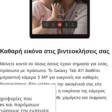
Καθαρή εικόνα στις βιντεοκλήσεις σας
Μείνετε κοντά σε όλους όσους έχουν σημασία για εσάς,
πρόσωπο με πρόσωπο. Το Galaxy Tab A11 διαθέτει
μπροστινή κάμερα 5 MP για ευκρινείς και καθαρές
βιντεοκλήσεις. Είτε μιλάτε με την οικογένειά σας είτε
εργάζεστε με την ομάδα σας, η ευκρίνεια της κάμερας
σάς επιτρέπει να βλέπετε κάθε χαμόγελο και έκφραση
ηροφορίες που
ies και παρόμοιων
με ρεαλιστική λεπτομέρεια.
τιώσουμε την εμπειρία