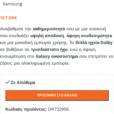
Samsung
127.09
€
Αναβάθμισε την
καθημερινότητά
σου με μια συσκευή
που συνδυάζει
υψηλή απόδοση
,
άψογη συνδεσιμότητα
και μια μοναδική εμπειρία χρήσης. Τα
διπλά ηχεία Dolby
σε βυθίζουν σε
τρισδιάστατο ήχο
, ενώ η άψογη
ενσωμάτωση στο
Galaxy οικοσύστημα
σου επιτρέπει να
ζήσεις μια ολοκληρωμένη εμπειρία.
Σε Απόθεμα
ΠΡΟΣΘΉΚΗ ΣΤΟ ΚΑΛΆΘΙ
Κωδικός προϊόντος:
DR722956