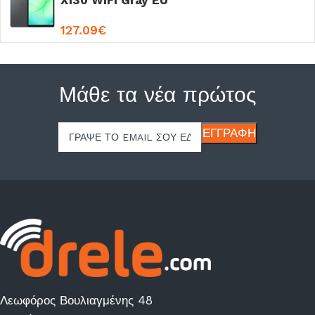
X130 WiFi Gray EU
127.09
€
Μάθε τα νέα πρώτος
Λεωφόρος Βουλιαγμένης 48