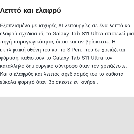
Λεπτό και ελαφρύ
Εξοπλισμένο με ισχυρές AI λειτουργίες σε ένα λεπτό και
ελαφρύ σχεδιασμό, το Galaxy Tab S11 Ultra αποτελεί μια
πηγή παραγωγικότητας όπου και αν βρίσκεστε. Η
εκπληκτική οθόνη του και το S Pen, που δε χρειάζεται
φόρτιση, καθιστούν το Galaxy Tab S11 Ultra τον
κατάλληλο δημιουργικό σύντροφο όταν τον χρειάζεστε.
Και ο ελαφρύς και λεπτός σχεδιασμός του το καθιστά
εύκολα φορητό όταν βρίσκεστε εν κινήσει.