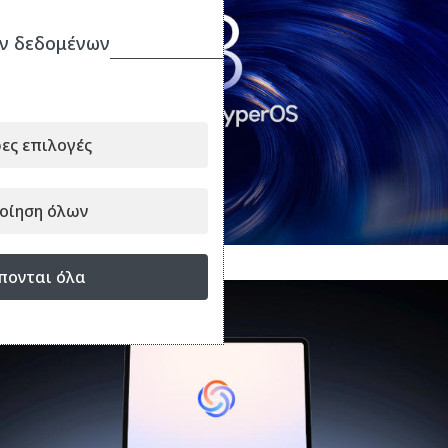
ν δεδομένων
ες επιλογές
οίηση όλων
πονται όλα