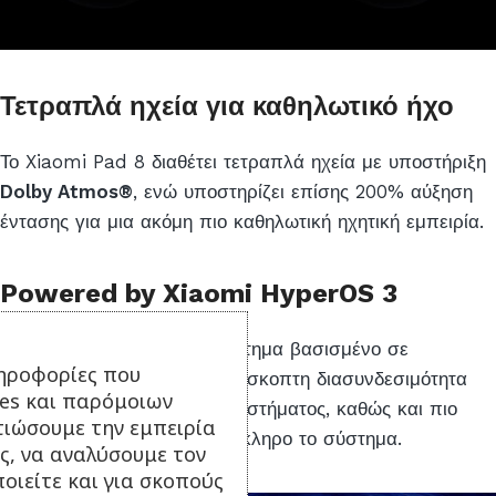
Τετραπλά ηχεία για καθηλωτικό ήχο
Το Xiaomi Pad 8 διαθέτει τετραπλά ηχεία με υποστήριξη
Dolby Atmos®
, ενώ υποστηρίζει επίσης 200% αύξηση
έντασης για μια ακόμη πιο καθηλωτική ηχητική εμπειρία.
Powered by Xiaomi HyperOS 3
Ένα ισχυρό λειτουργικό σύστημα βασισμένο σε
ηροφορίες που
διαισθητικό σχεδιασμό, απρόσκοπτη διασυνδεσιμότητα
ies και παρόμοιων
μεταξύ συσκευών και οικοσυστήματος, καθώς και πιο
τιώσουμε την εμπειρία
έξυπνες δυνατότητες σε ολόκληρο το σύστημα.
ς, να αναλύσουμε τον
οιείτε και για σκοπούς