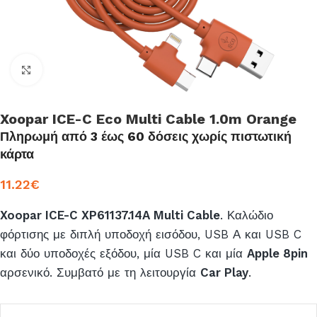
Click to enlarge
Xoopar ICE-C Eco Multi Cable 1.0m Orange
Πληρωμή από 3 έως 60 δόσεις χωρίς πιστωτική
κάρτα
11.22
€
Xoopar ICE-C XP61137.14A Multi Cable
. Καλώδιο
φόρτισης με διπλή υποδοχή εισόδου, USB Α και USB C
και δύο υποδοχές εξόδου, μία USB C και μία
Apple 8pin
αρσενικό. Συμβατό με τη λειτουργία
Car Play
.