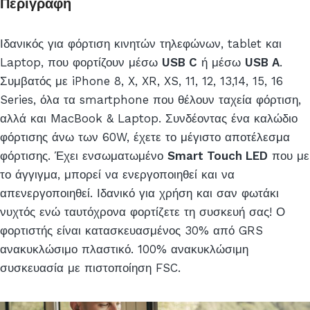
Περιγραφή
Ιδανικός για φόρτιση κινητών τηλεφώνων, tablet και
Laptop, που φορτίζουν μέσω
USB C
ή μέσω
USB A
.
Συμβατός με iPhone 8, X, XR, XS, 11, 12, 13,14, 15, 16
Series, όλα τα smartphone που θέλουν ταχεία φόρτιση,
αλλά και MacBook & Laptop. Συνδέοντας ένα καλώδιο
φόρτισης άνω των 60W, έχετε το μέγιστο αποτέλεσμα
φόρτισης. Έχει ενσωματωμένο
Smart Touch LED
που με
το άγγιγμα, μπορεί να ενεργοποιηθεί και να
απενεργοποιηθεί. Ιδανικό για χρήση και σαν φωτάκι
νυχτός ενώ ταυτόχρονα φορτίζετε τη συσκευή σας! Ο
φορτιστής είναι κατασκευασμένος 30% από GRS
ανακυκλώσιμο πλαστικό. 100% ανακυκλώσιμη
συσκευασία με πιστοποίηση FSC.