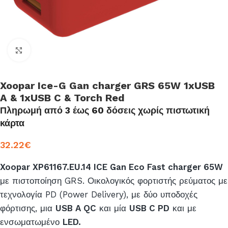
Click to enlarge
Xoopar Ice-G Gan charger GRS 65W 1xUSB
A & 1xUSB C & Torch Red
Πληρωμή από 3 έως 60 δόσεις χωρίς πιστωτική
κάρτα
32.22
€
Xoopar XP61167.EU.14 ICE Gan Eco Fast charger 65W
με πιστοποίηση GRS. Οικολογικός φορτιστής ρεύματος με
τεχνολογία PD (Power Delivery), με δύο υποδοχές
φόρτισης, μια
USB A QC
και μία
USB C PD
και με
ενσωματωμένο
LED.