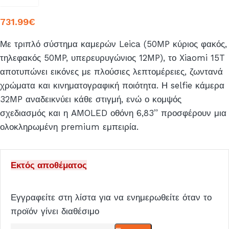
731.99
€
Με τριπλό σύστημα καμερών Leica (50MP κύριος φακός,
τηλεφακός 50MP, υπερευρυγώνιος 12MP), το Xiaomi 15T
αποτυπώνει εικόνες με πλούσιες λεπτομέρειες, ζωντανά
χρώματα και κινηματογραφική ποιότητα. Η selfie κάμερα
32MP αναδεικνύει κάθε στιγμή, ενώ ο κομψός
σχεδιασμός και η AMOLED οθόνη 6,83’’ προσφέρουν μια
ολοκληρωμένη premium εμπειρία.
Εκτός αποθέματος
Εγγραφείτε στη λίστα για να ενημερωθείτε όταν το
προϊόν γίνει διαθέσιμο
Εισάγετε