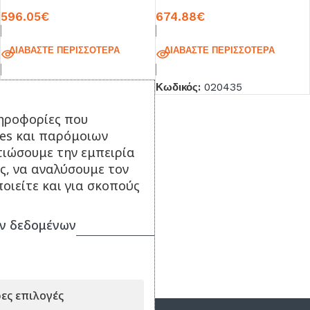
596.05
€
674.88
€
ΔΙΑΒΆΣΤΕ ΠΕΡΙΣΣΌΤΕΡΑ
ΔΙΑΒΆΣΤΕ ΠΕΡΙΣΣΌΤΕΡΑ
Κωδικός:
020429
Κωδικός:
020435
ηροφορίες που
ies και παρόμοιων
τιώσουμε την εμπειρία
ς, να αναλύσουμε τον
οιείτε και για σκοπούς
ν δεδομένων
ες επιλογές