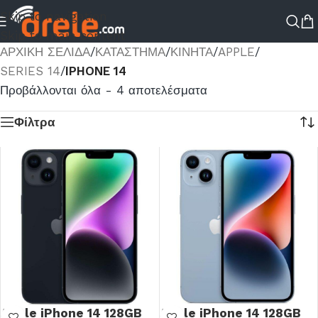
Skip to navigation
Skip to main content
ΑΡΧΙΚΉ ΣΕΛΊΔΑ
/
ΚΑΤΆΣΤΗΜΑ
/
ΚΙΝΗΤΑ
/
APPLE
/
SERIES 14
/
IPHONE 14
Προβάλλονται όλα - 4 αποτελέσματα
Φίλτρα
Apple iPhone 14 128GB
Apple iPhone 14 128GB