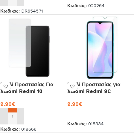
ΠΡΟΣΘΉΚΗ ΣΤΟ ΚΑΛΆΘΙ
Κωδικός:
020264
Κωδικός:
DR654571
Γυαλί Προστασίας Για
Γυαλί Προστασίας για
Xiaomi Redmi 10
Xiaomi Redmi 9C
9.90
€
9.90
€
ΠΡΟΣΘΉΚΗ ΣΤΟ ΚΑΛΆΘΙ
ΠΡΟΣΘΉΚΗ ΣΤΟ ΚΑΛΆΘΙ
Κωδικός:
018334
Κωδικός:
019666