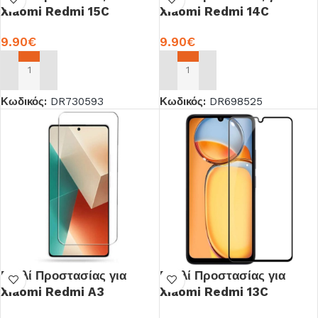
Xiaomi Redmi 15C
Xiaomi Redmi 14C
9.90
€
9.90
€
ΠΡΟΣΘΉΚΗ ΣΤΟ ΚΑΛΆΘΙ
ΠΡΟΣΘΉΚΗ ΣΤΟ ΚΑΛΆΘΙ
Κωδικός:
DR730593
Κωδικός:
DR698525
Γυαλί Προστασίας για
Γυαλί Προστασίας για
Xiaomi Redmi A3
Xiaomi Redmi 13C