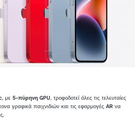
c
, με
5-πύρηνη GPU
, τροφοδοτεί όλες τις τελευταίες
έντονα γραφικά παιχνιδιών και τις εφαρμογές
AR
να
ς.