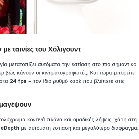
 με ταινίες του Χόλιγουντ
γία μετατοπίζει αυτόματα την εστίαση στο πιο σημαντικό
κριβώς κάνουν οι κινηματογραφιστές. Και τώρα μπορείτε
στα
24 fps
– τον ίδιο ρυθμό καρέ που βλέπετε στις
 μαγέψουν
πολύχρωμα κοντινά πλάνα και ομαδικές λήψεις, χάρη στη
ueDepth
με αυτόματη εστίαση και μεγαλύτερο διάφραγμα.