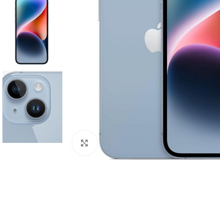
Click to enlarge