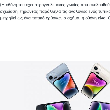
(Η οθόνη του έχει στρογγυλεμένες γωνίες που ακολουθο
σχεδίαση, τηρώντας παράλληλα τις αναλογίες ενός τυπικ
μετρηθεί ως ένα τυπικό ορθογώνιο σχήμα, η οθόνη είναι 6