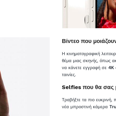
Βίντεο που μοιάζουν
Η κινηματογραφική λειτουρ
θέμα μιας σκηνής, όπως α
να κάνετε εγγραφή σε
4K
ταινίες.
Selfies που θα σας
Τραβήξτε τα πιο ευκρινή, 
νέα μπροστινή κάμερα
Tr