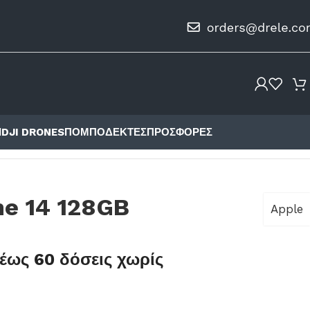
Ι
DJI DRONES
ΠΟΜΠΟΔΈΚΤΕΣ
ΠΡΟΣΦΟΡΈΣ
ne 14 128GB
Apple
έως 60 δόσεις χωρίς