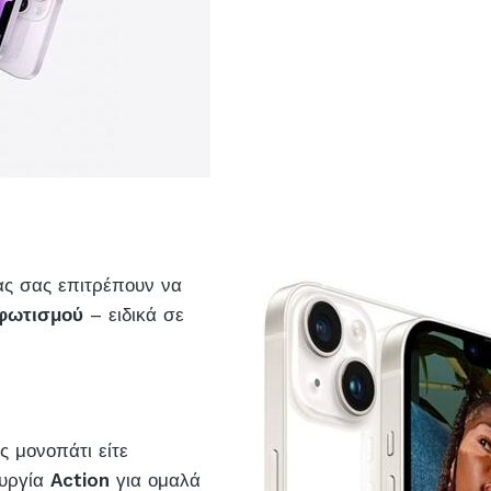
ας σας επιτρέπουν να
 φωτισμού
– ειδικά σε
ς μονοπάτι είτε
ουργία
Action
για ομαλά