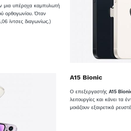
ύν μια υπέροχα καμπυλωτή
ού ορθογωνίου. Όταν
,06 ίντσες διαγωνίως.)
A15 Bionic
Ο επεξεργαστής
A15 Bioni
λειτουργίες και κάνει τα 
μοιάζουν εξαιρετικά ρευστέ